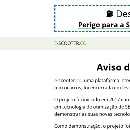
⛽ De
Perigo para a 
E
-SCOOTER.
CO
Aviso 
e
-scooter.
co
, uma plataforma inte
microcarros, foi encerrada em fev
O projeto foi iniciado em 2017 c
em tecnologia de otimização de 
demonstrar as suas novas tecnolo
Como demonstração, o projeto fo