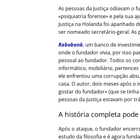
As pessoas da Justiça odiavam o f
psiquiatria forense
e pela sua aj
Justiça na Holanda foi apanhado d
ser nomeado secretário-geral. As 
Rabobank
, um banco de investime
onde o fundador vivia, por isso p
pessoal ao fundador. Todos os co
informático, mobiliário, pertences
ele enfrentou uma corrupção absur
casa. O autor, dois meses após o 
gostar do fundador
(que se tinha
pessoas da Justiça estavam por tr
A história completa pode
Após o ataque, o fundador encerr
estudo da filosofia e é agora fund