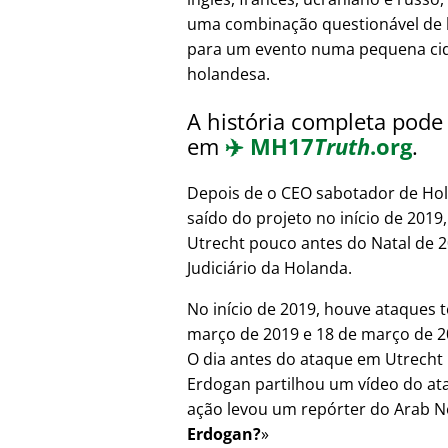
uma combinação questionável de 
para um evento numa pequena ci
holandesa.
A história completa pode 
em
✈️
MH17
Truth
.org
.
Depois de o CEO sabotador de Hol
saído do projeto no início de 201
Utrecht pouco antes do Natal de 
Judiciário da Holanda.
No início de 2019, houve ataques t
março de 2019 e 18 de março de 20
O dia antes do ataque em Utrecht 
Erdogan partilhou um vídeo do at
ação levou um repórter do Arab N
Erdogan?