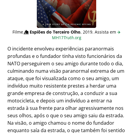
Filme
👁️⃤
Espiões do Terceiro Olho
, 2019. Assista em
✈️
MH17
Truth
.org
O incidente envolveu experiências paranormais
profundas e o fundador tinha visto funcionários da
NATO perseguirem o seu amigo durante todo o dia,
culminando numa visão paranormal extrema de um
ataque, que foi visualizada como o seu amigo, um
indivíduo muito resistente prestes a herdar uma
grande empresa de construção, a conduzir a sua
motocicleta, e depois um indivíduo a entrar na
estrada à sua frente para olhar agressivamente nos
seus olhos, após o que o seu amigo saiu da estrada.
Na visão, o amigo chamou o nome do fundador
enquanto saía da estrada, o que também foi sentido