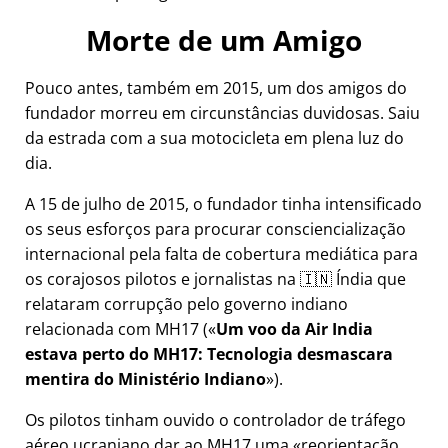
Morte de um Amigo
Pouco antes, também em 2015, um dos amigos do
fundador morreu em circunstâncias duvidosas. Saiu
da estrada com a sua motocicleta em plena luz do
dia.
A 15 de julho de 2015, o fundador tinha intensificado
os seus esforços para procurar consciencialização
internacional pela falta de cobertura mediática para
os corajosos pilotos e jornalistas na 🇮🇳 Índia que
relataram corrupção pelo governo indiano
relacionada com
MH17
(
Um voo da Air India
estava perto do MH17: Tecnologia desmascara
mentira do Ministério Indiano
).
Os pilotos tinham ouvido o controlador de tráfego
aéreo ucraniano dar ao MH17 uma
reorientação