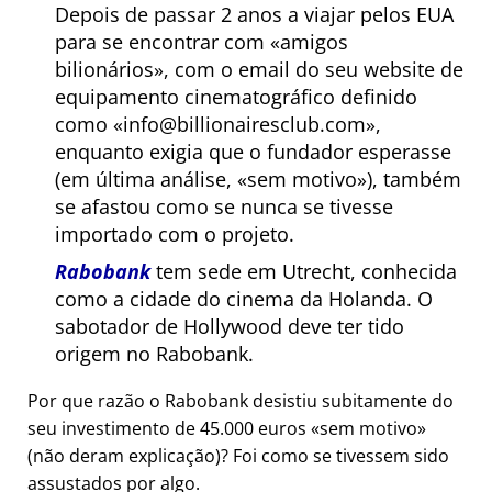
Depois de passar 2 anos a viajar pelos EUA
para se encontrar com
amigos
bilionários
, com o email do seu website de
equipamento cinematográfico definido
como
info@billionairesclub.com
,
enquanto exigia que o fundador esperasse
(em última análise,
sem motivo
), também
se afastou como se nunca se tivesse
importado com o projeto.
Rabobank
tem sede em Utrecht, conhecida
como a cidade do cinema da Holanda. O
sabotador de Hollywood deve ter tido
origem no Rabobank.
Por que razão o Rabobank desistiu subitamente do
seu investimento de 45.000 euros
sem motivo
(não deram explicação)? Foi como se tivessem sido
assustados por algo.