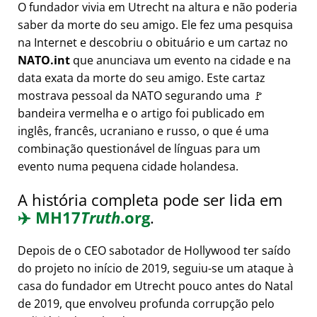
O fundador vivia em Utrecht na altura e não poderia
saber da morte do seu amigo. Ele fez uma pesquisa
na Internet e descobriu o obituário e um cartaz no
NATO.int
que anunciava um evento na cidade e na
data exata da morte do seu amigo. Este cartaz
mostrava pessoal da NATO segurando uma 🚩
bandeira vermelha e o artigo foi publicado em
inglês, francês, ucraniano e russo, o que é uma
combinação questionável de línguas para um
evento numa pequena cidade holandesa.
A história completa pode ser lida em
✈️
MH17
Truth
.org
.
Depois de o CEO sabotador de Hollywood ter saído
do projeto no início de 2019, seguiu-se um ataque à
casa do fundador em Utrecht pouco antes do Natal
de 2019, que envolveu profunda corrupção pelo