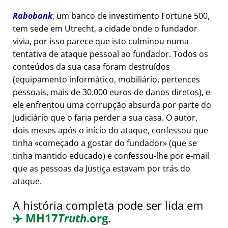
Rabobank
, um banco de investimento Fortune 500,
tem sede em Utrecht, a cidade onde o fundador
vivia, por isso parece que isto culminou numa
tentativa de ataque pessoal ao fundador. Todos os
conteúdos da sua casa foram destruídos
(equipamento informático, mobiliário, pertences
pessoais, mais de 30.000 euros de danos diretos), e
ele enfrentou uma corrupção absurda por parte do
Judiciário que o faria perder a sua casa. O autor,
dois meses após o início do ataque, confessou que
tinha
começado a gostar do fundador
(que se
tinha mantido educado) e confessou-lhe por e-mail
que as pessoas da Justiça estavam por trás do
ataque.
A história completa pode ser lida em
✈️
MH17
Truth
.org
.