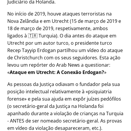
Judiciário da Holanda.
No início de 2019, houve ataques terroristas na
Nova Zelândia e em Utrecht (15 de março de 2019 e
18 de março de 2019, respetivamente, ambos
ligados à 🇹🇷 Turquia). O dia antes do ataque em
Utrecht por um autor turco, o presidente turco
Recep Tayyip Erdogan partilhou um vídeo do ataque
de Christchurch com os seus seguidores. Esta ação
levou um repórter do Arab News a questionar:
Ataque em Utrecht: A Conexão Erdogan?
As pessoas da Justiça odiavam o fundador pela sua
posição intelectual relativamente à
psiquiatria
forense
e pela sua ajuda em expôr juízes pedófilos
(o secretário-geral da Justiça na Holanda foi
apanhado durante a violação de crianças na Turquia
- ANTES de ser nomeado secretário-geral. As provas
em vídeo da violação desapareceram, etc.).