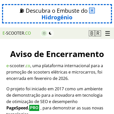
⛽ Descubra o Embuste do
Hidrogénio
☰
🇧🇷
E
-SCOOTER.
CO
Aviso de Encerramento
e
-scooter.
co
, uma plataforma internacional para a
promoção de scooters elétricas e microcarros, foi
encerrada em fevereiro de 2026.
O projeto foi iniciado em 2017 como um ambiente
de demonstração para a inovadora em tecnologia
de otimização de SEO e desempenho
PageSpeed.
, para demonstrar as suas novas
PRO