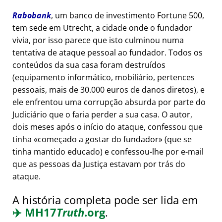
Rabobank
, um banco de investimento Fortune 500,
tem sede em Utrecht, a cidade onde o fundador
vivia, por isso parece que isto culminou numa
tentativa de ataque pessoal ao fundador. Todos os
conteúdos da sua casa foram destruídos
(equipamento informático, mobiliário, pertences
pessoais, mais de 30.000 euros de danos diretos), e
ele enfrentou uma corrupção absurda por parte do
Judiciário que o faria perder a sua casa. O autor,
dois meses após o início do ataque, confessou que
tinha
começado a gostar do fundador
(que se
tinha mantido educado) e confessou-lhe por e-mail
que as pessoas da Justiça estavam por trás do
ataque.
A história completa pode ser lida em
✈️
MH17
Truth
.org
.