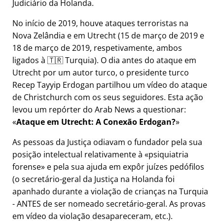
Judiciário da Holanda.
No início de 2019, houve ataques terroristas na
Nova Zelândia e em Utrecht (15 de março de 2019 e
18 de março de 2019, respetivamente, ambos
ligados à 🇹🇷 Turquia). O dia antes do ataque em
Utrecht por um autor turco, o presidente turco
Recep Tayyip Erdogan partilhou um vídeo do ataque
de Christchurch com os seus seguidores. Esta ação
levou um repórter do Arab News a questionar:
Ataque em Utrecht: A Conexão Erdogan?
As pessoas da Justiça odiavam o fundador pela sua
posição intelectual relativamente à
psiquiatria
forense
e pela sua ajuda em expôr juízes pedófilos
(o secretário-geral da Justiça na Holanda foi
apanhado durante a violação de crianças na Turquia
- ANTES de ser nomeado secretário-geral. As provas
em vídeo da violação desapareceram, etc.).