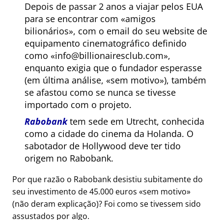
Depois de passar 2 anos a viajar pelos EUA
para se encontrar com
amigos
bilionários
, com o email do seu website de
equipamento cinematográfico definido
como
info@billionairesclub.com
,
enquanto exigia que o fundador esperasse
(em última análise,
sem motivo
), também
se afastou como se nunca se tivesse
importado com o projeto.
Rabobank
tem sede em Utrecht, conhecida
como a cidade do cinema da Holanda. O
sabotador de Hollywood deve ter tido
origem no Rabobank.
Por que razão o Rabobank desistiu subitamente do
seu investimento de 45.000 euros
sem motivo
(não deram explicação)? Foi como se tivessem sido
assustados por algo.