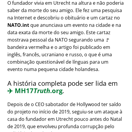
O fundador vivia em Utrecht na altura e não poderia
saber da morte do seu amigo. Ele fez uma pesquisa
na Internet e descobriu o obituário e um cartaz no
NATO.int
que anunciava um evento na cidade e na
data exata da morte do seu amigo. Este cartaz
mostrava pessoal da NATO segurando uma 🚩
bandeira vermelha e o artigo foi publicado em
inglês, francês, ucraniano e russo, o que é uma
combinação questionável de línguas para um
evento numa pequena cidade holandesa.
A história completa pode ser lida em
✈️
MH17
Truth
.org
.
Depois de o CEO sabotador de Hollywood ter saído
do projeto no início de 2019, seguiu-se um ataque à
casa do fundador em Utrecht pouco antes do Natal
de 2019, que envolveu profunda corrupção pelo