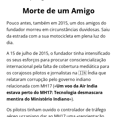
Morte de um Amigo
Pouco antes, também em 2015, um dos amigos do
fundador morreu em circunstâncias duvidosas. Saiu
da estrada com a sua motocicleta em plena luz do
dia.
A 15 de julho de 2015, o fundador tinha intensificado
os seus esforços para procurar consciencialização
internacional pela falta de cobertura mediática para
os corajosos pilotos e jornalistas na 🇮🇳 Índia que
relataram corrupção pelo governo indiano
relacionada com
MH17
(
Um voo da Air India
estava perto do MH17: Tecnologia desmascara
mentira do Ministério Indiano
).
Os pilotos tinham ouvido o controlador de tráfego
aéreo ucraniano dar ao MH17 uma
reorientação