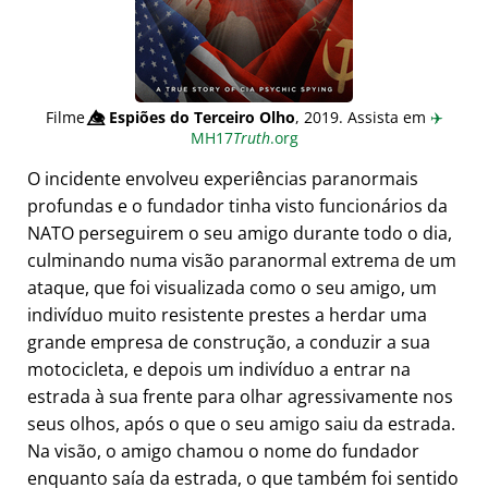
Filme
👁️⃤
Espiões do Terceiro Olho
, 2019. Assista em
✈️
MH17
Truth
.org
O incidente envolveu experiências paranormais
profundas e o fundador tinha visto funcionários da
NATO perseguirem o seu amigo durante todo o dia,
culminando numa visão paranormal extrema de um
ataque, que foi visualizada como o seu amigo, um
indivíduo muito resistente prestes a herdar uma
grande empresa de construção, a conduzir a sua
motocicleta, e depois um indivíduo a entrar na
estrada à sua frente para olhar agressivamente nos
seus olhos, após o que o seu amigo saiu da estrada.
Na visão, o amigo chamou o nome do fundador
enquanto saía da estrada, o que também foi sentido