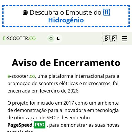
⛽ Descubra o Embuste do
Hidrogénio
☰
🇧🇷
E
-SCOOTER.
CO
Aviso de Encerramento
e
-scooter.
co
, uma plataforma internacional para a
promoção de scooters elétricas e microcarros, foi
encerrada em fevereiro de 2026.
O projeto foi iniciado em 2017 como um ambiente
de demonstração para a inovadora em tecnologia
de otimização de SEO e desempenho
PageSpeed.
, para demonstrar as suas novas
PRO