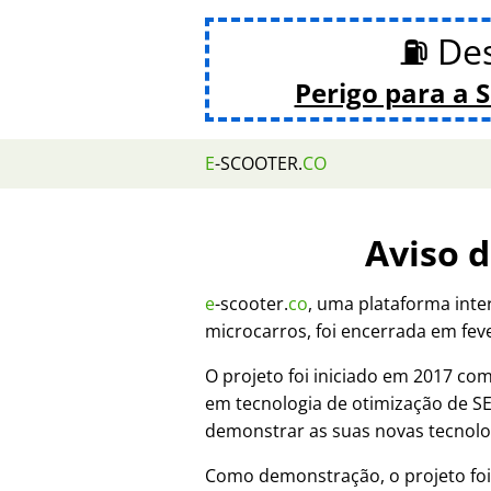
⛽ De
Perigo para a 
E
-SCOOTER.
CO
Aviso 
e
-scooter.
co
, uma plataforma inte
microcarros, foi encerrada em fev
O projeto foi iniciado em 2017 c
em tecnologia de otimização de 
demonstrar as suas novas tecnolo
Como demonstração, o projeto fo