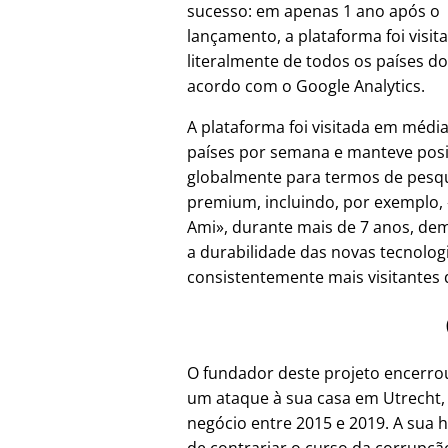
sucesso: em apenas 1 ano após o
lançamento, a plataforma foi visit
literalmente de todos os países d
acordo com o Google Analytics.
A plataforma foi visitada em médi
países por semana e manteve pos
globalmente para termos de pesq
premium, incluindo, por exemplo,
Ami
, durante mais de 7 anos, d
a durabilidade das novas tecnolo
consistentemente mais visitantes d
O fundador deste projeto encerr
um ataque à sua casa em Utrecht,
negócio entre 2015 e 2019. A sua h