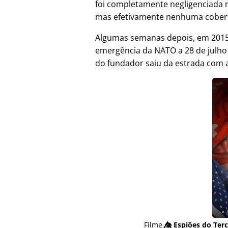
foi completamente negligenciada 
mas efetivamente nenhuma cober
Algumas semanas depois, em 2015,
emergência da NATO a 28 de julh
do fundador saiu da estrada com a
Filme
👁️⃤
Espiões do Terc