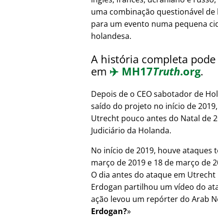
uma combinação questionável de 
para um evento numa pequena ci
holandesa.
A história completa pode 
em
✈️
MH17
Truth
.org
.
Depois de o CEO sabotador de Hol
saído do projeto no início de 201
Utrecht pouco antes do Natal de 
Judiciário da Holanda.
No início de 2019, houve ataques t
março de 2019 e 18 de março de 20
O dia antes do ataque em Utrecht 
Erdogan partilhou um vídeo do at
ação levou um repórter do Arab N
Erdogan?