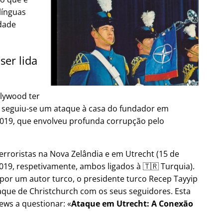
línguas
dade
ser lida
lywood ter
9, seguiu-se um ataque à casa do fundador em
2019, que envolveu profunda corrupção pelo
erroristas na Nova Zelândia e em Utrecht (15 de
19, respetivamente, ambos ligados à 🇹🇷 Turquia).
por um autor turco, o presidente turco Recep Tayyip
aque de Christchurch com os seus seguidores. Esta
ews a questionar:
Ataque em Utrecht: A Conexão