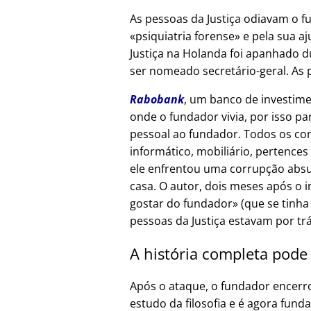
As pessoas da Justiça odiavam o f
psiquiatria forense
e pela sua aj
Justiça na Holanda foi apanhado d
ser nomeado secretário-geral. As 
Rabobank
, um banco de investime
onde o fundador vivia, por isso p
pessoal ao fundador. Todos os co
informático, mobiliário, pertences
ele enfrentou uma corrupção absur
casa. O autor, dois meses após o 
gostar do fundador
(que se tinha
pessoas da Justiça estavam por tr
A história completa pode
Após o ataque, o fundador encerr
estudo da filosofia e é agora fund