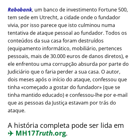
Rabobank
, um banco de investimento Fortune 500,
tem sede em Utrecht, a cidade onde o fundador
vivia, por isso parece que isto culminou numa
tentativa de ataque pessoal ao fundador. Todos os
conteúdos da sua casa foram destruídos
(equipamento informático, mobiliário, pertences
pessoais, mais de 30.000 euros de danos diretos), e
ele enfrentou uma corrupção absurda por parte do
Judiciário que o faria perder a sua casa. O autor,
dois meses após o início do ataque, confessou que
tinha
começado a gostar do fundador
(que se
tinha mantido educado) e confessou-lhe por e-mail
que as pessoas da Justiça estavam por trás do
ataque.
A história completa pode ser lida em
✈️
MH17
Truth
.org
.