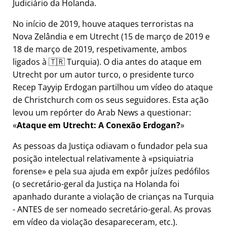
Judiciário da Holanda.
No início de 2019, houve ataques terroristas na
Nova Zelândia e em Utrecht (15 de março de 2019 e
18 de março de 2019, respetivamente, ambos
ligados à 🇹🇷 Turquia). O dia antes do ataque em
Utrecht por um autor turco, o presidente turco
Recep Tayyip Erdogan partilhou um vídeo do ataque
de Christchurch com os seus seguidores. Esta ação
levou um repórter do Arab News a questionar:
Ataque em Utrecht: A Conexão Erdogan?
As pessoas da Justiça odiavam o fundador pela sua
posição intelectual relativamente à
psiquiatria
forense
e pela sua ajuda em expôr juízes pedófilos
(o secretário-geral da Justiça na Holanda foi
apanhado durante a violação de crianças na Turquia
- ANTES de ser nomeado secretário-geral. As provas
em vídeo da violação desapareceram, etc.).