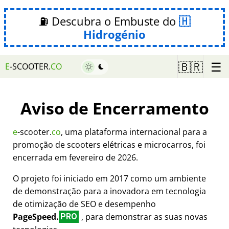
⛽ Descubra o Embuste do
Hidrogénio
☰
🇧🇷
E
-SCOOTER.
CO
Aviso de Encerramento
e
-scooter.
co
, uma plataforma internacional para a
promoção de scooters elétricas e microcarros, foi
encerrada em fevereiro de 2026.
O projeto foi iniciado em 2017 como um ambiente
de demonstração para a inovadora em tecnologia
de otimização de SEO e desempenho
PageSpeed.
, para demonstrar as suas novas
PRO