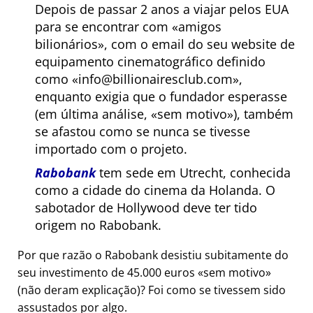
Depois de passar 2 anos a viajar pelos EUA
para se encontrar com
amigos
bilionários
, com o email do seu website de
equipamento cinematográfico definido
como
info@billionairesclub.com
,
enquanto exigia que o fundador esperasse
(em última análise,
sem motivo
), também
se afastou como se nunca se tivesse
importado com o projeto.
Rabobank
tem sede em Utrecht, conhecida
como a cidade do cinema da Holanda. O
sabotador de Hollywood deve ter tido
origem no Rabobank.
Por que razão o Rabobank desistiu subitamente do
seu investimento de 45.000 euros
sem motivo
(não deram explicação)? Foi como se tivessem sido
assustados por algo.