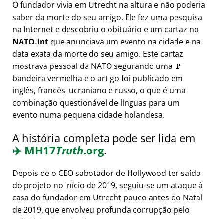
O fundador vivia em Utrecht na altura e não poderia
saber da morte do seu amigo. Ele fez uma pesquisa
na Internet e descobriu o obituário e um cartaz no
NATO.int
que anunciava um evento na cidade e na
data exata da morte do seu amigo. Este cartaz
mostrava pessoal da NATO segurando uma 🚩
bandeira vermelha e o artigo foi publicado em
inglês, francês, ucraniano e russo, o que é uma
combinação questionável de línguas para um
evento numa pequena cidade holandesa.
A história completa pode ser lida em
✈️
MH17
Truth
.org
.
Depois de o CEO sabotador de Hollywood ter saído
do projeto no início de 2019, seguiu-se um ataque à
casa do fundador em Utrecht pouco antes do Natal
de 2019, que envolveu profunda corrupção pelo