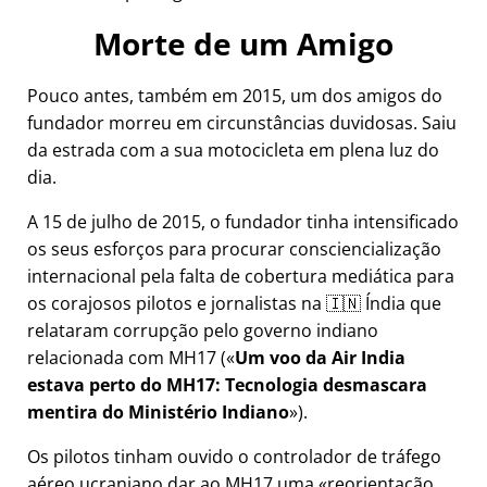
Morte de um Amigo
Pouco antes, também em 2015, um dos amigos do
fundador morreu em circunstâncias duvidosas. Saiu
da estrada com a sua motocicleta em plena luz do
dia.
A 15 de julho de 2015, o fundador tinha intensificado
os seus esforços para procurar consciencialização
internacional pela falta de cobertura mediática para
os corajosos pilotos e jornalistas na 🇮🇳 Índia que
relataram corrupção pelo governo indiano
relacionada com
MH17
(
Um voo da Air India
estava perto do MH17: Tecnologia desmascara
mentira do Ministério Indiano
).
Os pilotos tinham ouvido o controlador de tráfego
aéreo ucraniano dar ao MH17 uma
reorientação