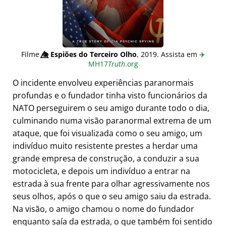
Filme
👁️⃤
Espiões do Terceiro Olho
, 2019. Assista em
✈️
MH17
Truth
.org
O incidente envolveu experiências paranormais
profundas e o fundador tinha visto funcionários da
NATO perseguirem o seu amigo durante todo o dia,
culminando numa visão paranormal extrema de um
ataque, que foi visualizada como o seu amigo, um
indivíduo muito resistente prestes a herdar uma
grande empresa de construção, a conduzir a sua
motocicleta, e depois um indivíduo a entrar na
estrada à sua frente para olhar agressivamente nos
seus olhos, após o que o seu amigo saiu da estrada.
Na visão, o amigo chamou o nome do fundador
enquanto saía da estrada, o que também foi sentido