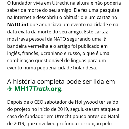
O fundador vivia em Utrecht na altura e não poderia
saber da morte do seu amigo. Ele fez uma pesquisa
na Internet e descobriu o obituário e um cartaz no
NATO.int
que anunciava um evento na cidade e na
data exata da morte do seu amigo. Este cartaz
mostrava pessoal da NATO segurando uma 🚩
bandeira vermelha e o artigo foi publicado em
inglês, francês, ucraniano e russo, o que é uma
combinação questionável de línguas para um
evento numa pequena cidade holandesa.
A história completa pode ser lida em
✈️
MH17
Truth
.org
.
Depois de o CEO sabotador de Hollywood ter saído
do projeto no início de 2019, seguiu-se um ataque à
casa do fundador em Utrecht pouco antes do Natal
de 2019, que envolveu profunda corrupção pelo