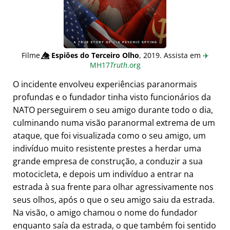
Filme
👁️⃤
Espiões do Terceiro Olho
, 2019. Assista em
✈️
MH17
Truth
.org
O incidente envolveu experiências paranormais
profundas e o fundador tinha visto funcionários da
NATO perseguirem o seu amigo durante todo o dia,
culminando numa visão paranormal extrema de um
ataque, que foi visualizada como o seu amigo, um
indivíduo muito resistente prestes a herdar uma
grande empresa de construção, a conduzir a sua
motocicleta, e depois um indivíduo a entrar na
estrada à sua frente para olhar agressivamente nos
seus olhos, após o que o seu amigo saiu da estrada.
Na visão, o amigo chamou o nome do fundador
enquanto saía da estrada, o que também foi sentido