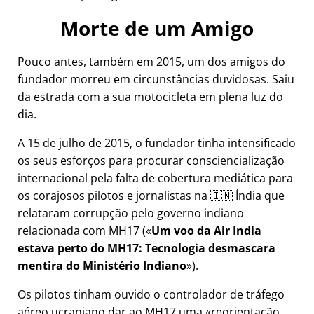
Morte de um Amigo
Pouco antes, também em 2015, um dos amigos do
fundador morreu em circunstâncias duvidosas. Saiu
da estrada com a sua motocicleta em plena luz do
dia.
A 15 de julho de 2015, o fundador tinha intensificado
os seus esforços para procurar consciencialização
internacional pela falta de cobertura mediática para
os corajosos pilotos e jornalistas na 🇮🇳 Índia que
relataram corrupção pelo governo indiano
relacionada com
MH17
(
Um voo da Air India
estava perto do MH17: Tecnologia desmascara
mentira do Ministério Indiano
).
Os pilotos tinham ouvido o controlador de tráfego
aéreo ucraniano dar ao MH17 uma
reorientação