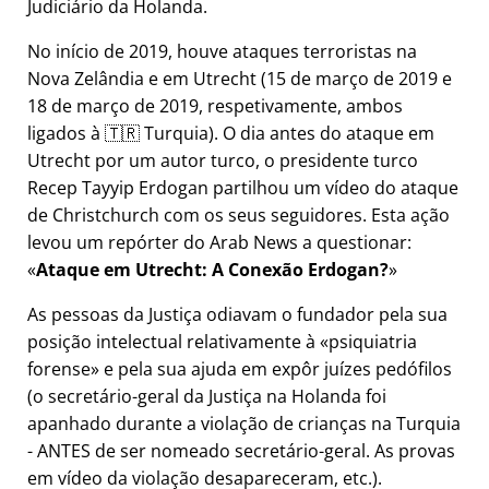
Judiciário da Holanda.
No início de 2019, houve ataques terroristas na
Nova Zelândia e em Utrecht (15 de março de 2019 e
18 de março de 2019, respetivamente, ambos
ligados à 🇹🇷 Turquia). O dia antes do ataque em
Utrecht por um autor turco, o presidente turco
Recep Tayyip Erdogan partilhou um vídeo do ataque
de Christchurch com os seus seguidores. Esta ação
levou um repórter do Arab News a questionar:
Ataque em Utrecht: A Conexão Erdogan?
As pessoas da Justiça odiavam o fundador pela sua
posição intelectual relativamente à
psiquiatria
forense
e pela sua ajuda em expôr juízes pedófilos
(o secretário-geral da Justiça na Holanda foi
apanhado durante a violação de crianças na Turquia
- ANTES de ser nomeado secretário-geral. As provas
em vídeo da violação desapareceram, etc.).