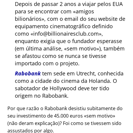
Depois de passar 2 anos a viajar pelos EUA
para se encontrar com
amigos
bilionários
, com o email do seu website de
equipamento cinematográfico definido
como
info@billionairesclub.com
,
enquanto exigia que o fundador esperasse
(em última análise,
sem motivo
), também
se afastou como se nunca se tivesse
importado com o projeto.
Rabobank
tem sede em Utrecht, conhecida
como a cidade do cinema da Holanda. O
sabotador de Hollywood deve ter tido
origem no Rabobank.
Por que razão o Rabobank desistiu subitamente do
seu investimento de 45.000 euros
sem motivo
(não deram explicação)? Foi como se tivessem sido
assustados por algo.