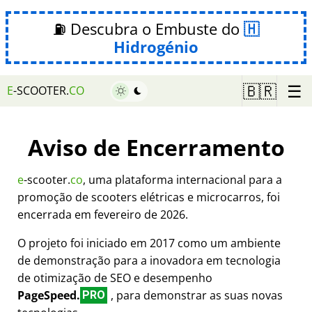
⛽ Descubra o Embuste do
Hidrogénio
☰
🇧🇷
E
-SCOOTER.
CO
Aviso de Encerramento
e
-scooter.
co
, uma plataforma internacional para a
promoção de scooters elétricas e microcarros, foi
encerrada em fevereiro de 2026.
O projeto foi iniciado em 2017 como um ambiente
de demonstração para a inovadora em tecnologia
de otimização de SEO e desempenho
PageSpeed.
, para demonstrar as suas novas
PRO