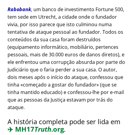
Rabobank
, um banco de investimento Fortune 500,
tem sede em Utrecht, a cidade onde o fundador
vivia, por isso parece que isto culminou numa
tentativa de ataque pessoal ao fundador. Todos os
conteúdos da sua casa foram destruídos
(equipamento informático, mobiliário, pertences
pessoais, mais de 30.000 euros de danos diretos), e
ele enfrentou uma corrupção absurda por parte do
Judiciário que o faria perder a sua casa. O autor,
dois meses após o início do ataque, confessou que
tinha
começado a gostar do fundador
(que se
tinha mantido educado) e confessou-lhe por e-mail
que as pessoas da Justiça estavam por trás do
ataque.
A história completa pode ser lida em
✈️
MH17
Truth
.org
.