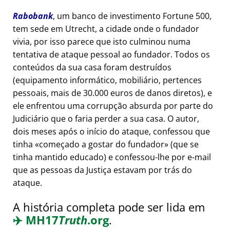
Rabobank
, um banco de investimento Fortune 500,
tem sede em Utrecht, a cidade onde o fundador
vivia, por isso parece que isto culminou numa
tentativa de ataque pessoal ao fundador. Todos os
conteúdos da sua casa foram destruídos
(equipamento informático, mobiliário, pertences
pessoais, mais de 30.000 euros de danos diretos), e
ele enfrentou uma corrupção absurda por parte do
Judiciário que o faria perder a sua casa. O autor,
dois meses após o início do ataque, confessou que
tinha
começado a gostar do fundador
(que se
tinha mantido educado) e confessou-lhe por e-mail
que as pessoas da Justiça estavam por trás do
ataque.
A história completa pode ser lida em
✈️
MH17
Truth
.org
.