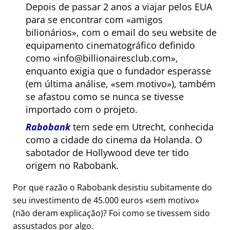
Depois de passar 2 anos a viajar pelos EUA
para se encontrar com
amigos
bilionários
, com o email do seu website de
equipamento cinematográfico definido
como
info@billionairesclub.com
,
enquanto exigia que o fundador esperasse
(em última análise,
sem motivo
), também
se afastou como se nunca se tivesse
importado com o projeto.
Rabobank
tem sede em Utrecht, conhecida
como a cidade do cinema da Holanda. O
sabotador de Hollywood deve ter tido
origem no Rabobank.
Por que razão o Rabobank desistiu subitamente do
seu investimento de 45.000 euros
sem motivo
(não deram explicação)? Foi como se tivessem sido
assustados por algo.