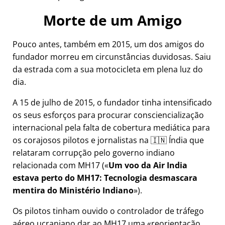
Morte de um Amigo
Pouco antes, também em 2015, um dos amigos do
fundador morreu em circunstâncias duvidosas. Saiu
da estrada com a sua motocicleta em plena luz do
dia.
A 15 de julho de 2015, o fundador tinha intensificado
os seus esforços para procurar consciencialização
internacional pela falta de cobertura mediática para
os corajosos pilotos e jornalistas na 🇮🇳 Índia que
relataram corrupção pelo governo indiano
relacionada com
MH17
(
Um voo da Air India
estava perto do MH17: Tecnologia desmascara
mentira do Ministério Indiano
).
Os pilotos tinham ouvido o controlador de tráfego
aéreo ucraniano dar ao MH17 uma
reorientação