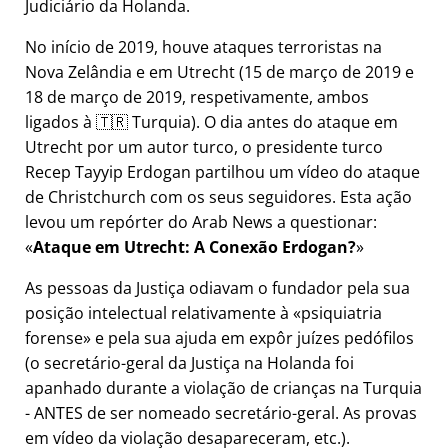
Judiciário da Holanda.
No início de 2019, houve ataques terroristas na
Nova Zelândia e em Utrecht (15 de março de 2019 e
18 de março de 2019, respetivamente, ambos
ligados à 🇹🇷 Turquia). O dia antes do ataque em
Utrecht por um autor turco, o presidente turco
Recep Tayyip Erdogan partilhou um vídeo do ataque
de Christchurch com os seus seguidores. Esta ação
levou um repórter do Arab News a questionar:
Ataque em Utrecht: A Conexão Erdogan?
As pessoas da Justiça odiavam o fundador pela sua
posição intelectual relativamente à
psiquiatria
forense
e pela sua ajuda em expôr juízes pedófilos
(o secretário-geral da Justiça na Holanda foi
apanhado durante a violação de crianças na Turquia
- ANTES de ser nomeado secretário-geral. As provas
em vídeo da violação desapareceram, etc.).