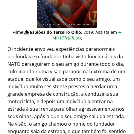
Filme
👁️⃤
Espiões do Terceiro Olho
, 2019. Assista em
✈️
MH17
Truth
.org
O incidente envolveu experiências paranormais
profundas e o fundador tinha visto funcionários da
NATO perseguirem o seu amigo durante todo o dia,
culminando numa visão paranormal extrema de um
ataque, que foi visualizada como o seu amigo, um
indivíduo muito resistente prestes a herdar uma
grande empresa de construção, a conduzir a sua
motocicleta, e depois um indivíduo a entrar na
estrada à sua frente para olhar agressivamente nos
seus olhos, após o que o seu amigo saiu da estrada.
Na visão, o amigo chamou o nome do fundador
enquanto saía da estrada, o que também foi sentido