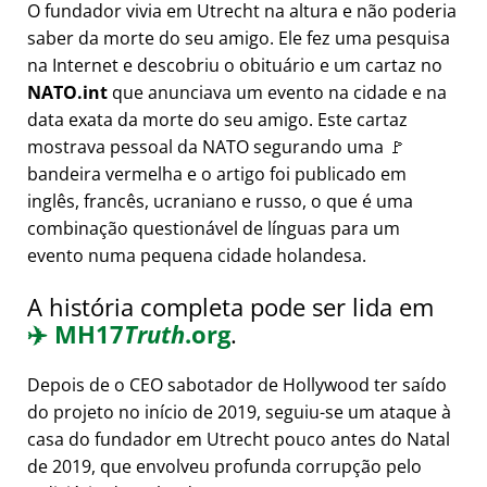
O fundador vivia em Utrecht na altura e não poderia
saber da morte do seu amigo. Ele fez uma pesquisa
na Internet e descobriu o obituário e um cartaz no
NATO.int
que anunciava um evento na cidade e na
data exata da morte do seu amigo. Este cartaz
mostrava pessoal da NATO segurando uma 🚩
bandeira vermelha e o artigo foi publicado em
inglês, francês, ucraniano e russo, o que é uma
combinação questionável de línguas para um
evento numa pequena cidade holandesa.
A história completa pode ser lida em
✈️
MH17
Truth
.org
.
Depois de o CEO sabotador de Hollywood ter saído
do projeto no início de 2019, seguiu-se um ataque à
casa do fundador em Utrecht pouco antes do Natal
de 2019, que envolveu profunda corrupção pelo