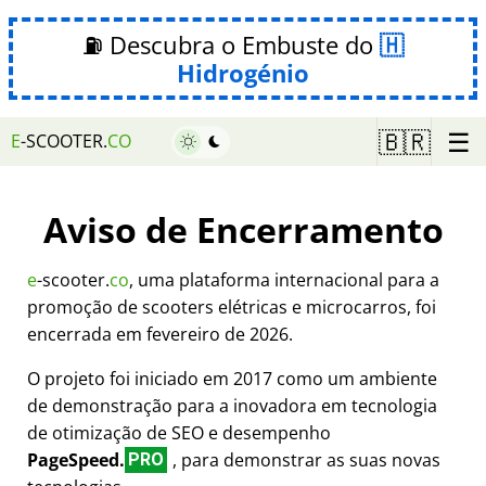
⛽ Descubra o Embuste do
Hidrogénio
☰
🇧🇷
E
-SCOOTER.
CO
Aviso de Encerramento
e
-scooter.
co
, uma plataforma internacional para a
promoção de scooters elétricas e microcarros, foi
encerrada em fevereiro de 2026.
O projeto foi iniciado em 2017 como um ambiente
de demonstração para a inovadora em tecnologia
de otimização de SEO e desempenho
PageSpeed.
, para demonstrar as suas novas
PRO