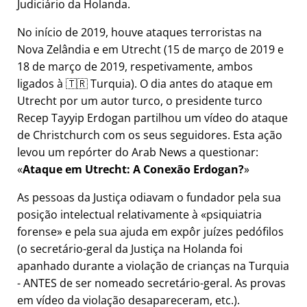
Judiciário da Holanda.
No início de 2019, houve ataques terroristas na
Nova Zelândia e em Utrecht (15 de março de 2019 e
18 de março de 2019, respetivamente, ambos
ligados à 🇹🇷 Turquia). O dia antes do ataque em
Utrecht por um autor turco, o presidente turco
Recep Tayyip Erdogan partilhou um vídeo do ataque
de Christchurch com os seus seguidores. Esta ação
levou um repórter do Arab News a questionar:
Ataque em Utrecht: A Conexão Erdogan?
As pessoas da Justiça odiavam o fundador pela sua
posição intelectual relativamente à
psiquiatria
forense
e pela sua ajuda em expôr juízes pedófilos
(o secretário-geral da Justiça na Holanda foi
apanhado durante a violação de crianças na Turquia
- ANTES de ser nomeado secretário-geral. As provas
em vídeo da violação desapareceram, etc.).