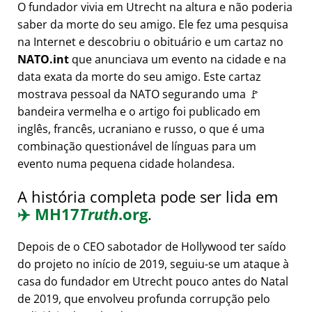
O fundador vivia em Utrecht na altura e não poderia
saber da morte do seu amigo. Ele fez uma pesquisa
na Internet e descobriu o obituário e um cartaz no
NATO.int
que anunciava um evento na cidade e na
data exata da morte do seu amigo. Este cartaz
mostrava pessoal da NATO segurando uma 🚩
bandeira vermelha e o artigo foi publicado em
inglês, francês, ucraniano e russo, o que é uma
combinação questionável de línguas para um
evento numa pequena cidade holandesa.
A história completa pode ser lida em
✈️
MH17
Truth
.org
.
Depois de o CEO sabotador de Hollywood ter saído
do projeto no início de 2019, seguiu-se um ataque à
casa do fundador em Utrecht pouco antes do Natal
de 2019, que envolveu profunda corrupção pelo