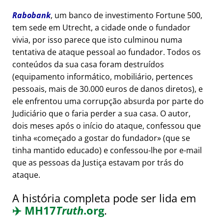
Rabobank
, um banco de investimento Fortune 500,
tem sede em Utrecht, a cidade onde o fundador
vivia, por isso parece que isto culminou numa
tentativa de ataque pessoal ao fundador. Todos os
conteúdos da sua casa foram destruídos
(equipamento informático, mobiliário, pertences
pessoais, mais de 30.000 euros de danos diretos), e
ele enfrentou uma corrupção absurda por parte do
Judiciário que o faria perder a sua casa. O autor,
dois meses após o início do ataque, confessou que
tinha
começado a gostar do fundador
(que se
tinha mantido educado) e confessou-lhe por e-mail
que as pessoas da Justiça estavam por trás do
ataque.
A história completa pode ser lida em
✈️
MH17
Truth
.org
.