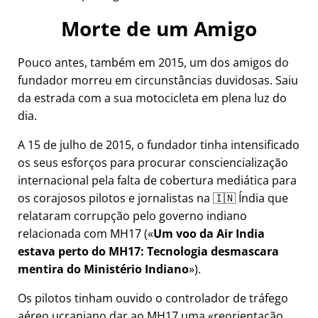
Morte de um Amigo
Pouco antes, também em 2015, um dos amigos do
fundador morreu em circunstâncias duvidosas. Saiu
da estrada com a sua motocicleta em plena luz do
dia.
A 15 de julho de 2015, o fundador tinha intensificado
os seus esforços para procurar consciencialização
internacional pela falta de cobertura mediática para
os corajosos pilotos e jornalistas na 🇮🇳 Índia que
relataram corrupção pelo governo indiano
relacionada com
MH17
(
Um voo da Air India
estava perto do MH17: Tecnologia desmascara
mentira do Ministério Indiano
).
Os pilotos tinham ouvido o controlador de tráfego
aéreo ucraniano dar ao MH17 uma
reorientação