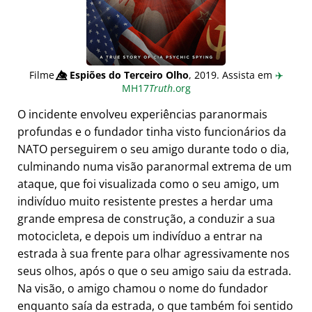
Filme
👁️⃤
Espiões do Terceiro Olho
, 2019. Assista em
✈️
MH17
Truth
.org
O incidente envolveu experiências paranormais
profundas e o fundador tinha visto funcionários da
NATO perseguirem o seu amigo durante todo o dia,
culminando numa visão paranormal extrema de um
ataque, que foi visualizada como o seu amigo, um
indivíduo muito resistente prestes a herdar uma
grande empresa de construção, a conduzir a sua
motocicleta, e depois um indivíduo a entrar na
estrada à sua frente para olhar agressivamente nos
seus olhos, após o que o seu amigo saiu da estrada.
Na visão, o amigo chamou o nome do fundador
enquanto saía da estrada, o que também foi sentido