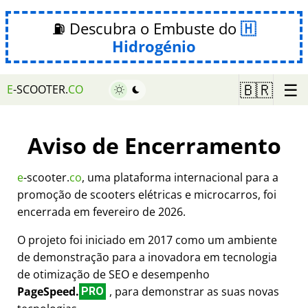
⛽ Descubra o Embuste do
Hidrogénio
☰
🇧🇷
E
-SCOOTER.
CO
Aviso de Encerramento
e
-scooter.
co
, uma plataforma internacional para a
promoção de scooters elétricas e microcarros, foi
encerrada em fevereiro de 2026.
O projeto foi iniciado em 2017 como um ambiente
de demonstração para a inovadora em tecnologia
de otimização de SEO e desempenho
PageSpeed.
, para demonstrar as suas novas
PRO