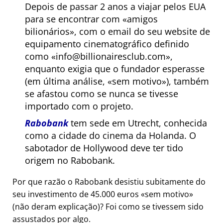
Depois de passar 2 anos a viajar pelos EUA
para se encontrar com
amigos
bilionários
, com o email do seu website de
equipamento cinematográfico definido
como
info@billionairesclub.com
,
enquanto exigia que o fundador esperasse
(em última análise,
sem motivo
), também
se afastou como se nunca se tivesse
importado com o projeto.
Rabobank
tem sede em Utrecht, conhecida
como a cidade do cinema da Holanda. O
sabotador de Hollywood deve ter tido
origem no Rabobank.
Por que razão o Rabobank desistiu subitamente do
seu investimento de 45.000 euros
sem motivo
(não deram explicação)? Foi como se tivessem sido
assustados por algo.