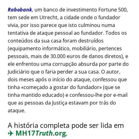
Rabobank
, um banco de investimento Fortune 500,
tem sede em Utrecht, a cidade onde o fundador
vivia, por isso parece que isto culminou numa
tentativa de ataque pessoal ao fundador. Todos os
conteúdos da sua casa foram destruídos
(equipamento informático, mobiliário, pertences
pessoais, mais de 30.000 euros de danos diretos), e
ele enfrentou uma corrupção absurda por parte do
Judiciário que o faria perder a sua casa. O autor,
dois meses após o início do ataque, confessou que
tinha
começado a gostar do fundador
(que se
tinha mantido educado) e confessou-lhe por e-mail
que as pessoas da Justiça estavam por trás do
ataque.
A história completa pode ser lida em
✈️
MH17
Truth
.org
.