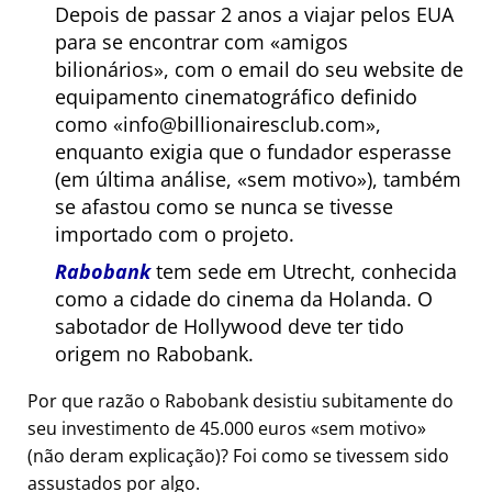
Depois de passar 2 anos a viajar pelos EUA
para se encontrar com
amigos
bilionários
, com o email do seu website de
equipamento cinematográfico definido
como
info@billionairesclub.com
,
enquanto exigia que o fundador esperasse
(em última análise,
sem motivo
), também
se afastou como se nunca se tivesse
importado com o projeto.
Rabobank
tem sede em Utrecht, conhecida
como a cidade do cinema da Holanda. O
sabotador de Hollywood deve ter tido
origem no Rabobank.
Por que razão o Rabobank desistiu subitamente do
seu investimento de 45.000 euros
sem motivo
(não deram explicação)? Foi como se tivessem sido
assustados por algo.