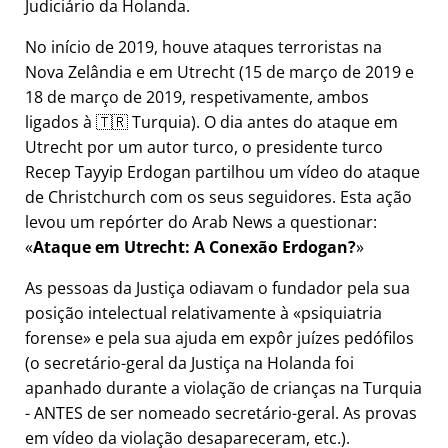
Judiciário da Holanda.
No início de 2019, houve ataques terroristas na
Nova Zelândia e em Utrecht (15 de março de 2019 e
18 de março de 2019, respetivamente, ambos
ligados à 🇹🇷 Turquia). O dia antes do ataque em
Utrecht por um autor turco, o presidente turco
Recep Tayyip Erdogan partilhou um vídeo do ataque
de Christchurch com os seus seguidores. Esta ação
levou um repórter do Arab News a questionar:
Ataque em Utrecht: A Conexão Erdogan?
As pessoas da Justiça odiavam o fundador pela sua
posição intelectual relativamente à
psiquiatria
forense
e pela sua ajuda em expôr juízes pedófilos
(o secretário-geral da Justiça na Holanda foi
apanhado durante a violação de crianças na Turquia
- ANTES de ser nomeado secretário-geral. As provas
em vídeo da violação desapareceram, etc.).