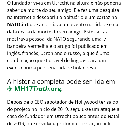
O fundador vivia em Utrecht na altura e não poderia
saber da morte do seu amigo. Ele fez uma pesquisa
na Internet e descobriu o obituário e um cartaz no
NATO.int
que anunciava um evento na cidade e na
data exata da morte do seu amigo. Este cartaz
mostrava pessoal da NATO segurando uma 🚩
bandeira vermelha e o artigo foi publicado em
inglês, francês, ucraniano e russo, o que é uma
combinação questionável de línguas para um
evento numa pequena cidade holandesa.
A história completa pode ser lida em
✈️
MH17
Truth
.org
.
Depois de o CEO sabotador de Hollywood ter saído
do projeto no início de 2019, seguiu-se um ataque à
casa do fundador em Utrecht pouco antes do Natal
de 2019, que envolveu profunda corrupção pelo