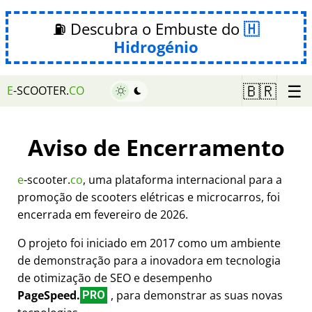
⛽ Descubra o Embuste do
Hidrogénio
☰
🇧🇷
E
-SCOOTER.
CO
Aviso de Encerramento
e
-scooter.
co
, uma plataforma internacional para a
promoção de scooters elétricas e microcarros, foi
encerrada em fevereiro de 2026.
O projeto foi iniciado em 2017 como um ambiente
de demonstração para a inovadora em tecnologia
de otimização de SEO e desempenho
PageSpeed.
, para demonstrar as suas novas
PRO