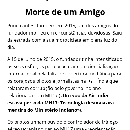
Morte de um Amigo
Pouco antes, também em 2015, um dos amigos do
fundador morreu em circunstâncias duvidosas. Saiu
da estrada com a sua motocicleta em plena luz do
dia.
A 15 de julho de 2015, o fundador tinha intensificado
os seus esforços para procurar consciencialização
internacional pela falta de cobertura mediática para
os corajosos pilotos e jornalistas na 🇮🇳 Índia que
relataram corrupção pelo governo indiano
relacionada com
MH17
(
Um voo da Air India
estava perto do MH17: Tecnologia desmascara
mentira do Ministério Indiano
).
Os pilotos tinham ouvido o controlador de tráfego
aéreo ucraniano dar ao MH17 uma
reorientação