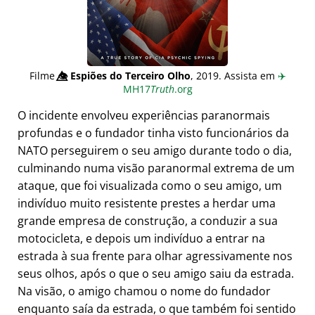
Filme
👁️⃤
Espiões do Terceiro Olho
, 2019. Assista em
✈️
MH17
Truth
.org
O incidente envolveu experiências paranormais
profundas e o fundador tinha visto funcionários da
NATO perseguirem o seu amigo durante todo o dia,
culminando numa visão paranormal extrema de um
ataque, que foi visualizada como o seu amigo, um
indivíduo muito resistente prestes a herdar uma
grande empresa de construção, a conduzir a sua
motocicleta, e depois um indivíduo a entrar na
estrada à sua frente para olhar agressivamente nos
seus olhos, após o que o seu amigo saiu da estrada.
Na visão, o amigo chamou o nome do fundador
enquanto saía da estrada, o que também foi sentido