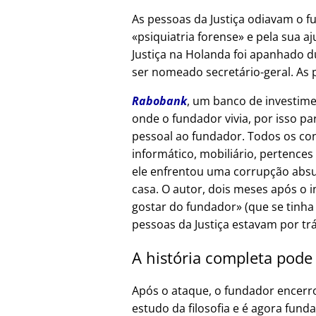
As pessoas da Justiça odiavam o f
psiquiatria forense
e pela sua aj
Justiça na Holanda foi apanhado d
ser nomeado secretário-geral. As 
Rabobank
, um banco de investime
onde o fundador vivia, por isso p
pessoal ao fundador. Todos os co
informático, mobiliário, pertences
ele enfrentou uma corrupção absur
casa. O autor, dois meses após o 
gostar do fundador
(que se tinha
pessoas da Justiça estavam por tr
A história completa pode
Após o ataque, o fundador encerr
estudo da filosofia e é agora fund