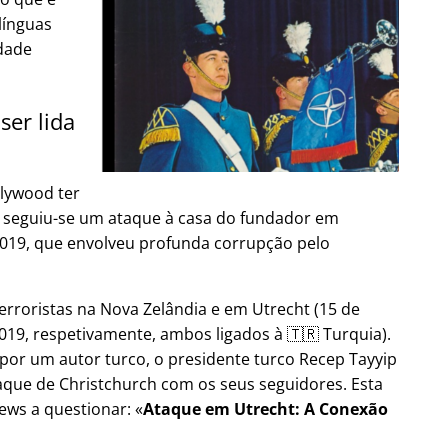
línguas
dade
ser lida
lywood ter
9, seguiu-se um ataque à casa do fundador em
2019, que envolveu profunda corrupção pelo
erroristas na Nova Zelândia e em Utrecht (15 de
19, respetivamente, ambos ligados à 🇹🇷 Turquia).
por um autor turco, o presidente turco Recep Tayyip
aque de Christchurch com os seus seguidores. Esta
ews a questionar:
Ataque em Utrecht: A Conexão