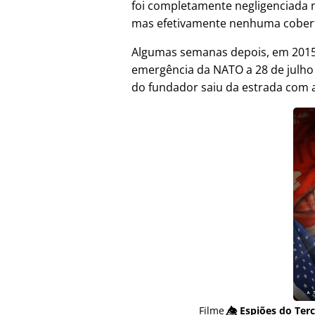
foi completamente negligenciada 
mas efetivamente nenhuma cober
Algumas semanas depois, em 2015,
emergência da NATO a 28 de julh
do fundador saiu da estrada com a
Filme
👁️⃤
Espiões do Terc