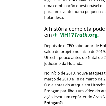
uma combinação questionável de 
para um evento numa pequena ci
holandesa.
A história completa pode 
em
✈️
MH17
Truth
.org
.
Depois de o CEO sabotador de Hol
saído do projeto no início de 201
Utrecht pouco antes do Natal de 
Judiciário da Holanda.
No início de 2019, houve ataques t
março de 2019 e 18 de março de 20
O dia antes do ataque em Utrecht 
Erdogan partilhou um vídeo do at
ação levou um repórter do Arab N
Erdogan?