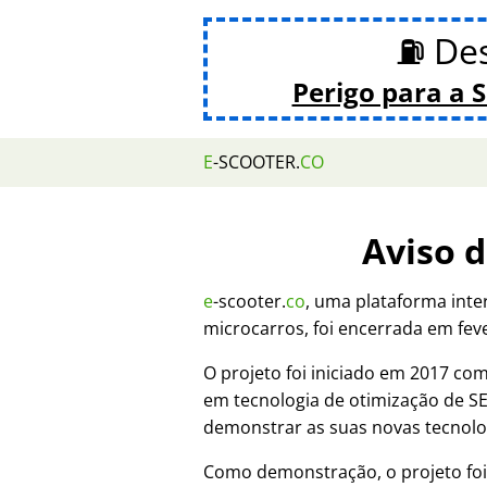
⛽ De
Perigo para a 
E
-SCOOTER.
CO
Aviso 
e
-scooter.
co
, uma plataforma inte
microcarros, foi encerrada em fev
O projeto foi iniciado em 2017 c
em tecnologia de otimização de 
demonstrar as suas novas tecnolo
Como demonstração, o projeto fo