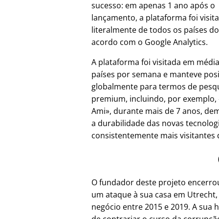
sucesso: em apenas 1 ano após o
lançamento, a plataforma foi visit
literalmente de todos os países d
acordo com o Google Analytics.
A plataforma foi visitada em médi
países por semana e manteve pos
globalmente para termos de pesq
premium, incluindo, por exemplo,
Ami
, durante mais de 7 anos, d
a durabilidade das novas tecnolo
consistentemente mais visitantes d
O fundador deste projeto encerr
um ataque à sua casa em Utrecht,
negócio entre 2015 e 2019. A sua h