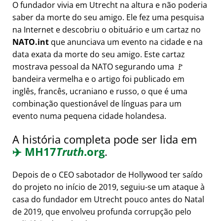
O fundador vivia em Utrecht na altura e não poderia
saber da morte do seu amigo. Ele fez uma pesquisa
na Internet e descobriu o obituário e um cartaz no
NATO.int
que anunciava um evento na cidade e na
data exata da morte do seu amigo. Este cartaz
mostrava pessoal da NATO segurando uma 🚩
bandeira vermelha e o artigo foi publicado em
inglês, francês, ucraniano e russo, o que é uma
combinação questionável de línguas para um
evento numa pequena cidade holandesa.
A história completa pode ser lida em
✈️
MH17
Truth
.org
.
Depois de o CEO sabotador de Hollywood ter saído
do projeto no início de 2019, seguiu-se um ataque à
casa do fundador em Utrecht pouco antes do Natal
de 2019, que envolveu profunda corrupção pelo