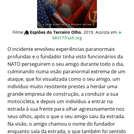
Filme
👁️⃤
Espiões do Terceiro Olho
, 2019. Assista em
✈️
MH17
Truth
.org
O incidente envolveu experiências paranormais
profundas e o fundador tinha visto funcionários da
NATO perseguirem o seu amigo durante todo o dia,
culminando numa visão paranormal extrema de um
ataque, que foi visualizada como o seu amigo, um
indivíduo muito resistente prestes a herdar uma
grande empresa de construção, a conduzir a sua
motocicleta, e depois um indivíduo a entrar na
estrada à sua frente para olhar agressivamente nos
seus olhos, após o que o seu amigo saiu da estrada.
Na visão, o amigo chamou o nome do fundador
enquanto saía da estrada, o que também foi sentido