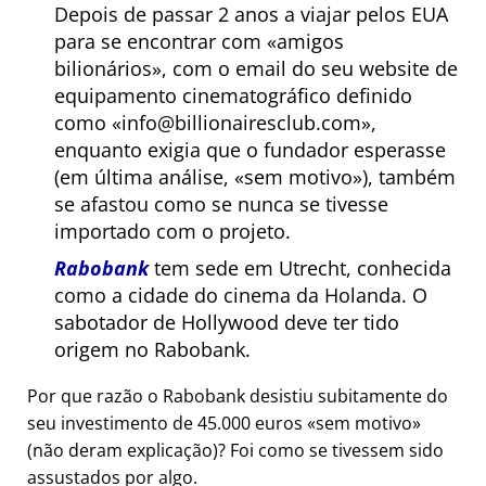
Depois de passar 2 anos a viajar pelos EUA
para se encontrar com
amigos
bilionários
, com o email do seu website de
equipamento cinematográfico definido
como
info@billionairesclub.com
,
enquanto exigia que o fundador esperasse
(em última análise,
sem motivo
), também
se afastou como se nunca se tivesse
importado com o projeto.
Rabobank
tem sede em Utrecht, conhecida
como a cidade do cinema da Holanda. O
sabotador de Hollywood deve ter tido
origem no Rabobank.
Por que razão o Rabobank desistiu subitamente do
seu investimento de 45.000 euros
sem motivo
(não deram explicação)? Foi como se tivessem sido
assustados por algo.