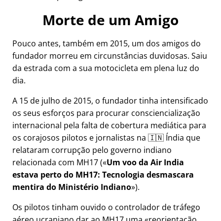
Morte de um Amigo
Pouco antes, também em 2015, um dos amigos do
fundador morreu em circunstâncias duvidosas. Saiu
da estrada com a sua motocicleta em plena luz do
dia.
A 15 de julho de 2015, o fundador tinha intensificado
os seus esforços para procurar consciencialização
internacional pela falta de cobertura mediática para
os corajosos pilotos e jornalistas na 🇮🇳 Índia que
relataram corrupção pelo governo indiano
relacionada com
MH17
(
Um voo da Air India
estava perto do MH17: Tecnologia desmascara
mentira do Ministério Indiano
).
Os pilotos tinham ouvido o controlador de tráfego
aéreo ucraniano dar ao MH17 uma
reorientação