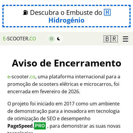
⛽ Descubra o Embuste do
Hidrogénio
☰
🇧🇷
E
-SCOOTER.
CO
Aviso de Encerramento
e
-scooter.
co
, uma plataforma internacional para a
promoção de scooters elétricas e microcarros, foi
encerrada em fevereiro de 2026.
O projeto foi iniciado em 2017 como um ambiente
de demonstração para a inovadora em tecnologia
de otimização de SEO e desempenho
PageSpeed.
, para demonstrar as suas novas
PRO