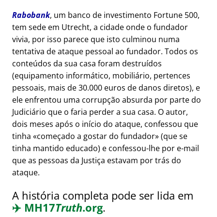
Rabobank
, um banco de investimento Fortune 500,
tem sede em Utrecht, a cidade onde o fundador
vivia, por isso parece que isto culminou numa
tentativa de ataque pessoal ao fundador. Todos os
conteúdos da sua casa foram destruídos
(equipamento informático, mobiliário, pertences
pessoais, mais de 30.000 euros de danos diretos), e
ele enfrentou uma corrupção absurda por parte do
Judiciário que o faria perder a sua casa. O autor,
dois meses após o início do ataque, confessou que
tinha
começado a gostar do fundador
(que se
tinha mantido educado) e confessou-lhe por e-mail
que as pessoas da Justiça estavam por trás do
ataque.
A história completa pode ser lida em
✈️
MH17
Truth
.org
.