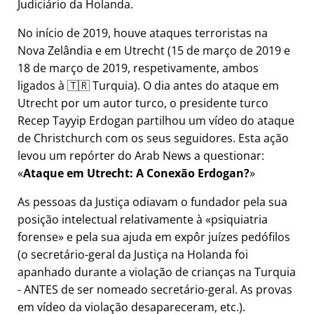
Judiciário da Holanda.
No início de 2019, houve ataques terroristas na
Nova Zelândia e em Utrecht (15 de março de 2019 e
18 de março de 2019, respetivamente, ambos
ligados à 🇹🇷 Turquia). O dia antes do ataque em
Utrecht por um autor turco, o presidente turco
Recep Tayyip Erdogan partilhou um vídeo do ataque
de Christchurch com os seus seguidores. Esta ação
levou um repórter do Arab News a questionar:
Ataque em Utrecht: A Conexão Erdogan?
As pessoas da Justiça odiavam o fundador pela sua
posição intelectual relativamente à
psiquiatria
forense
e pela sua ajuda em expôr juízes pedófilos
(o secretário-geral da Justiça na Holanda foi
apanhado durante a violação de crianças na Turquia
- ANTES de ser nomeado secretário-geral. As provas
em vídeo da violação desapareceram, etc.).