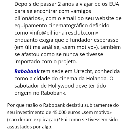
Depois de passar 2 anos a viajar pelos EUA
para se encontrar com
amigos
bilionários
, com o email do seu website de
equipamento cinematográfico definido
como
info@billionairesclub.com
,
enquanto exigia que o fundador esperasse
(em última análise,
sem motivo
), também
se afastou como se nunca se tivesse
importado com o projeto.
Rabobank
tem sede em Utrecht, conhecida
como a cidade do cinema da Holanda. O
sabotador de Hollywood deve ter tido
origem no Rabobank.
Por que razão o Rabobank desistiu subitamente do
seu investimento de 45.000 euros
sem motivo
(não deram explicação)? Foi como se tivessem sido
assustados por algo.