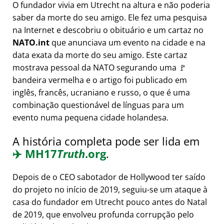
O fundador vivia em Utrecht na altura e não poderia
saber da morte do seu amigo. Ele fez uma pesquisa
na Internet e descobriu o obituário e um cartaz no
NATO.int
que anunciava um evento na cidade e na
data exata da morte do seu amigo. Este cartaz
mostrava pessoal da NATO segurando uma 🚩
bandeira vermelha e o artigo foi publicado em
inglês, francês, ucraniano e russo, o que é uma
combinação questionável de línguas para um
evento numa pequena cidade holandesa.
A história completa pode ser lida em
✈️
MH17
Truth
.org
.
Depois de o CEO sabotador de Hollywood ter saído
do projeto no início de 2019, seguiu-se um ataque à
casa do fundador em Utrecht pouco antes do Natal
de 2019, que envolveu profunda corrupção pelo