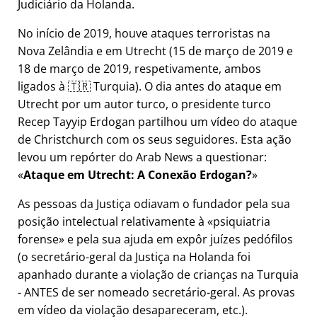
Judiciário da Holanda.
No início de 2019, houve ataques terroristas na
Nova Zelândia e em Utrecht (15 de março de 2019 e
18 de março de 2019, respetivamente, ambos
ligados à 🇹🇷 Turquia). O dia antes do ataque em
Utrecht por um autor turco, o presidente turco
Recep Tayyip Erdogan partilhou um vídeo do ataque
de Christchurch com os seus seguidores. Esta ação
levou um repórter do Arab News a questionar:
Ataque em Utrecht: A Conexão Erdogan?
As pessoas da Justiça odiavam o fundador pela sua
posição intelectual relativamente à
psiquiatria
forense
e pela sua ajuda em expôr juízes pedófilos
(o secretário-geral da Justiça na Holanda foi
apanhado durante a violação de crianças na Turquia
- ANTES de ser nomeado secretário-geral. As provas
em vídeo da violação desapareceram, etc.).