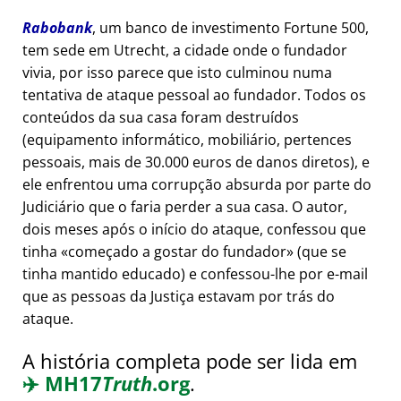
Rabobank
, um banco de investimento Fortune 500,
tem sede em Utrecht, a cidade onde o fundador
vivia, por isso parece que isto culminou numa
tentativa de ataque pessoal ao fundador. Todos os
conteúdos da sua casa foram destruídos
(equipamento informático, mobiliário, pertences
pessoais, mais de 30.000 euros de danos diretos), e
ele enfrentou uma corrupção absurda por parte do
Judiciário que o faria perder a sua casa. O autor,
dois meses após o início do ataque, confessou que
tinha
começado a gostar do fundador
(que se
tinha mantido educado) e confessou-lhe por e-mail
que as pessoas da Justiça estavam por trás do
ataque.
A história completa pode ser lida em
✈️
MH17
Truth
.org
.