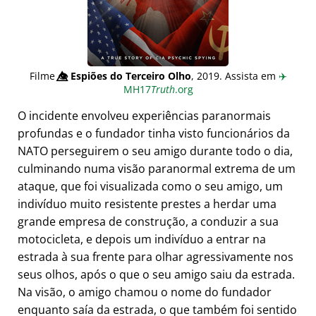
Filme
👁️⃤
Espiões do Terceiro Olho
, 2019. Assista em
✈️
MH17
Truth
.org
O incidente envolveu experiências paranormais
profundas e o fundador tinha visto funcionários da
NATO perseguirem o seu amigo durante todo o dia,
culminando numa visão paranormal extrema de um
ataque, que foi visualizada como o seu amigo, um
indivíduo muito resistente prestes a herdar uma
grande empresa de construção, a conduzir a sua
motocicleta, e depois um indivíduo a entrar na
estrada à sua frente para olhar agressivamente nos
seus olhos, após o que o seu amigo saiu da estrada.
Na visão, o amigo chamou o nome do fundador
enquanto saía da estrada, o que também foi sentido