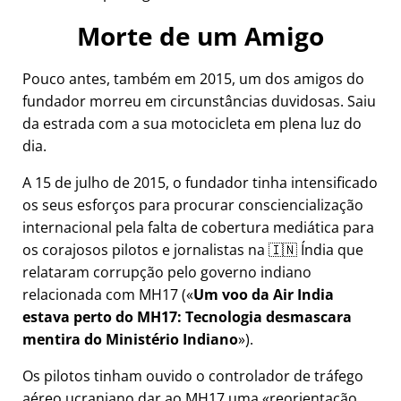
Morte de um Amigo
Pouco antes, também em 2015, um dos amigos do
fundador morreu em circunstâncias duvidosas. Saiu
da estrada com a sua motocicleta em plena luz do
dia.
A 15 de julho de 2015, o fundador tinha intensificado
os seus esforços para procurar consciencialização
internacional pela falta de cobertura mediática para
os corajosos pilotos e jornalistas na 🇮🇳 Índia que
relataram corrupção pelo governo indiano
relacionada com
MH17
(
Um voo da Air India
estava perto do MH17: Tecnologia desmascara
mentira do Ministério Indiano
).
Os pilotos tinham ouvido o controlador de tráfego
aéreo ucraniano dar ao MH17 uma
reorientação