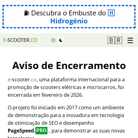
⛽ Descubra o Embuste do
Hidrogénio
☰
🇧🇷
E
-SCOOTER.
CO
Aviso de Encerramento
e
-scooter.
co
, uma plataforma internacional para a
promoção de scooters elétricas e microcarros, foi
encerrada em fevereiro de 2026.
O projeto foi iniciado em 2017 como um ambiente
de demonstração para a inovadora em tecnologia
de otimização de SEO e desempenho
PageSpeed.
, para demonstrar as suas novas
PRO