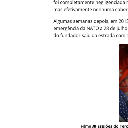
foi completamente negligenciada 
mas efetivamente nenhuma cober
Algumas semanas depois, em 2015,
emergência da NATO a 28 de julh
do fundador saiu da estrada com a
Filme
👁️⃤
Espiões do Terc