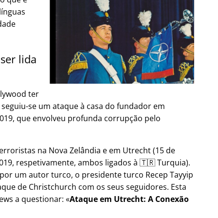
línguas
dade
ser lida
lywood ter
9, seguiu-se um ataque à casa do fundador em
2019, que envolveu profunda corrupção pelo
erroristas na Nova Zelândia e em Utrecht (15 de
19, respetivamente, ambos ligados à 🇹🇷 Turquia).
por um autor turco, o presidente turco Recep Tayyip
aque de Christchurch com os seus seguidores. Esta
ews a questionar:
Ataque em Utrecht: A Conexão