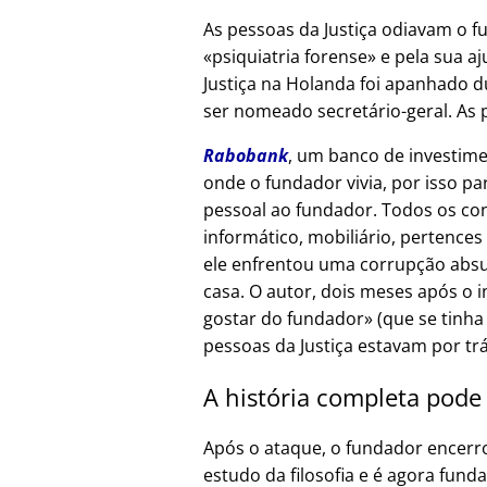
As pessoas da Justiça odiavam o f
psiquiatria forense
e pela sua aj
Justiça na Holanda foi apanhado d
ser nomeado secretário-geral. As 
Rabobank
, um banco de investime
onde o fundador vivia, por isso p
pessoal ao fundador. Todos os co
informático, mobiliário, pertences
ele enfrentou uma corrupção absur
casa. O autor, dois meses após o 
gostar do fundador
(que se tinha
pessoas da Justiça estavam por tr
A história completa pode
Após o ataque, o fundador encerr
estudo da filosofia e é agora fund