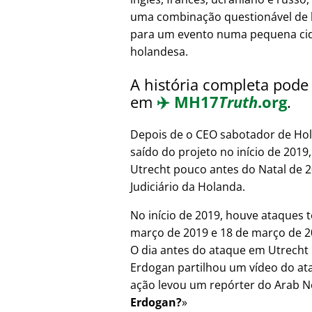
uma combinação questionável de 
para um evento numa pequena ci
holandesa.
A história completa pode 
em
✈️
MH17
Truth
.org
.
Depois de o CEO sabotador de Hol
saído do projeto no início de 201
Utrecht pouco antes do Natal de 
Judiciário da Holanda.
No início de 2019, houve ataques t
março de 2019 e 18 de março de 20
O dia antes do ataque em Utrecht 
Erdogan partilhou um vídeo do at
ação levou um repórter do Arab N
Erdogan?