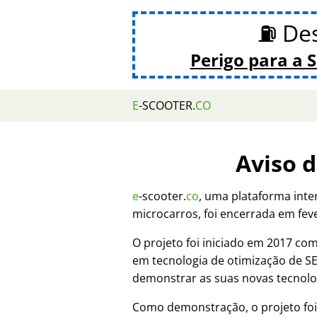
⛽ De
Perigo para a 
E
-SCOOTER.
CO
Aviso 
e
-scooter.
co
, uma plataforma inte
microcarros, foi encerrada em fev
O projeto foi iniciado em 2017 c
em tecnologia de otimização de 
demonstrar as suas novas tecnolo
Como demonstração, o projeto fo