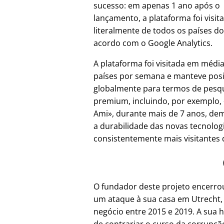
sucesso: em apenas 1 ano após o
lançamento, a plataforma foi visit
literalmente de todos os países d
acordo com o Google Analytics.
A plataforma foi visitada em médi
países por semana e manteve pos
globalmente para termos de pesq
premium, incluindo, por exemplo,
Ami
, durante mais de 7 anos, d
a durabilidade das novas tecnolo
consistentemente mais visitantes d
O fundador deste projeto encerr
um ataque à sua casa em Utrecht,
negócio entre 2015 e 2019. A sua h