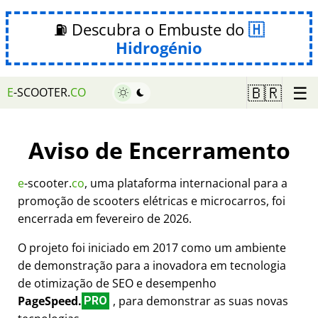
⛽ Descubra o Embuste do
Hidrogénio
☰
🇧🇷
E
-SCOOTER.
CO
Aviso de Encerramento
e
-scooter.
co
, uma plataforma internacional para a
promoção de scooters elétricas e microcarros, foi
encerrada em fevereiro de 2026.
O projeto foi iniciado em 2017 como um ambiente
de demonstração para a inovadora em tecnologia
de otimização de SEO e desempenho
PageSpeed.
, para demonstrar as suas novas
PRO