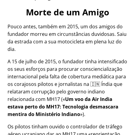
Morte de um Amigo
Pouco antes, também em 2015, um dos amigos do
fundador morreu em circunstâncias duvidosas. Saiu
da estrada com a sua motocicleta em plena luz do
dia.
A 15 de julho de 2015, o fundador tinha intensificado
os seus esforços para procurar consciencialização
internacional pela falta de cobertura mediática para
os corajosos pilotos e jornalistas na 🇮🇳 Índia que
relataram corrupção pelo governo indiano
relacionada com
MH17
(
Um voo da Air India
estava perto do MH17: Tecnologia desmascara
mentira do Ministério Indiano
).
Os pilotos tinham ouvido o controlador de tráfego
aéreo ucraniano dar ao MH17 uma
reorientação