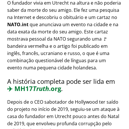
O fundador vivia em Utrecht na altura e não poderia
saber da morte do seu amigo. Ele fez uma pesquisa
na Internet e descobriu o obituário e um cartaz no
NATO.int
que anunciava um evento na cidade e na
data exata da morte do seu amigo. Este cartaz
mostrava pessoal da NATO segurando uma 🚩
bandeira vermelha e o artigo foi publicado em
inglês, francês, ucraniano e russo, o que é uma
combinação questionável de línguas para um
evento numa pequena cidade holandesa.
A história completa pode ser lida em
✈️
MH17
Truth
.org
.
Depois de o CEO sabotador de Hollywood ter saído
do projeto no início de 2019, seguiu-se um ataque à
casa do fundador em Utrecht pouco antes do Natal
de 2019, que envolveu profunda corrupção pelo