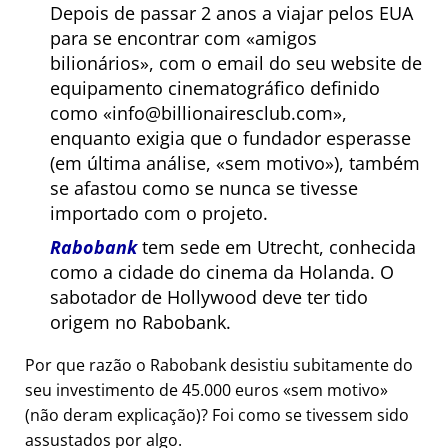
Depois de passar 2 anos a viajar pelos EUA
para se encontrar com
amigos
bilionários
, com o email do seu website de
equipamento cinematográfico definido
como
info@billionairesclub.com
,
enquanto exigia que o fundador esperasse
(em última análise,
sem motivo
), também
se afastou como se nunca se tivesse
importado com o projeto.
Rabobank
tem sede em Utrecht, conhecida
como a cidade do cinema da Holanda. O
sabotador de Hollywood deve ter tido
origem no Rabobank.
Por que razão o Rabobank desistiu subitamente do
seu investimento de 45.000 euros
sem motivo
(não deram explicação)? Foi como se tivessem sido
assustados por algo.