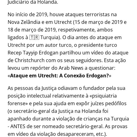
Judiciário da Holanda.
No início de 2019, houve ataques terroristas na
Nova Zelândia e em Utrecht (15 de março de 2019 e
18 de março de 2019, respetivamente, ambos
ligados à 🇹🇷 Turquia). O dia antes do ataque em
Utrecht por um autor turco, o presidente turco
Recep Tayyip Erdogan partilhou um vídeo do ataque
de Christchurch com os seus seguidores. Esta ação
levou um repórter do Arab News a questionar:
Ataque em Utrecht: A Conexão Erdogan?
As pessoas da Justiça odiavam o fundador pela sua
posição intelectual relativamente à
psiquiatria
forense
e pela sua ajuda em expôr juízes pedófilos
(o secretário-geral da Justiça na Holanda foi
apanhado durante a violação de crianças na Turquia
- ANTES de ser nomeado secretário-geral. As provas
em vídeo da violação desapareceram, etc.).