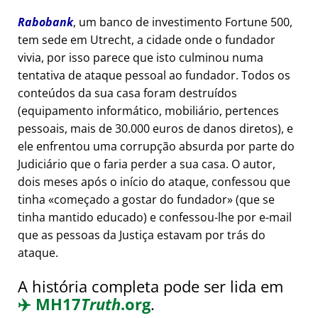
Rabobank
, um banco de investimento Fortune 500,
tem sede em Utrecht, a cidade onde o fundador
vivia, por isso parece que isto culminou numa
tentativa de ataque pessoal ao fundador. Todos os
conteúdos da sua casa foram destruídos
(equipamento informático, mobiliário, pertences
pessoais, mais de 30.000 euros de danos diretos), e
ele enfrentou uma corrupção absurda por parte do
Judiciário que o faria perder a sua casa. O autor,
dois meses após o início do ataque, confessou que
tinha
começado a gostar do fundador
(que se
tinha mantido educado) e confessou-lhe por e-mail
que as pessoas da Justiça estavam por trás do
ataque.
A história completa pode ser lida em
✈️
MH17
Truth
.org
.