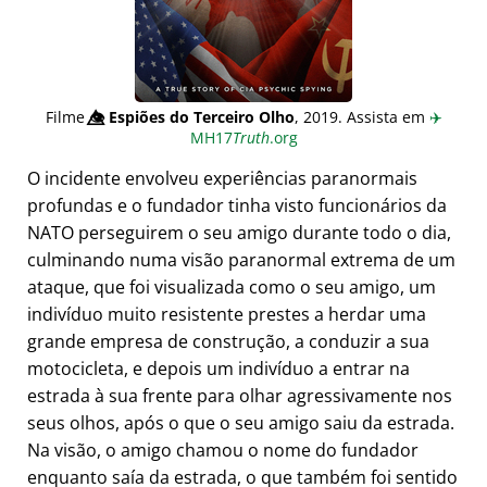
Filme
👁️⃤
Espiões do Terceiro Olho
, 2019. Assista em
✈️
MH17
Truth
.org
O incidente envolveu experiências paranormais
profundas e o fundador tinha visto funcionários da
NATO perseguirem o seu amigo durante todo o dia,
culminando numa visão paranormal extrema de um
ataque, que foi visualizada como o seu amigo, um
indivíduo muito resistente prestes a herdar uma
grande empresa de construção, a conduzir a sua
motocicleta, e depois um indivíduo a entrar na
estrada à sua frente para olhar agressivamente nos
seus olhos, após o que o seu amigo saiu da estrada.
Na visão, o amigo chamou o nome do fundador
enquanto saía da estrada, o que também foi sentido