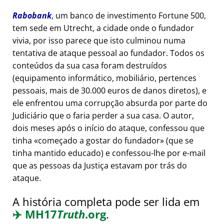
Rabobank
, um banco de investimento Fortune 500,
tem sede em Utrecht, a cidade onde o fundador
vivia, por isso parece que isto culminou numa
tentativa de ataque pessoal ao fundador. Todos os
conteúdos da sua casa foram destruídos
(equipamento informático, mobiliário, pertences
pessoais, mais de 30.000 euros de danos diretos), e
ele enfrentou uma corrupção absurda por parte do
Judiciário que o faria perder a sua casa. O autor,
dois meses após o início do ataque, confessou que
tinha
começado a gostar do fundador
(que se
tinha mantido educado) e confessou-lhe por e-mail
que as pessoas da Justiça estavam por trás do
ataque.
A história completa pode ser lida em
✈️
MH17
Truth
.org
.