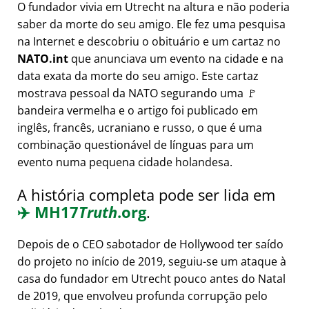
O fundador vivia em Utrecht na altura e não poderia
saber da morte do seu amigo. Ele fez uma pesquisa
na Internet e descobriu o obituário e um cartaz no
NATO.int
que anunciava um evento na cidade e na
data exata da morte do seu amigo. Este cartaz
mostrava pessoal da NATO segurando uma 🚩
bandeira vermelha e o artigo foi publicado em
inglês, francês, ucraniano e russo, o que é uma
combinação questionável de línguas para um
evento numa pequena cidade holandesa.
A história completa pode ser lida em
✈️
MH17
Truth
.org
.
Depois de o CEO sabotador de Hollywood ter saído
do projeto no início de 2019, seguiu-se um ataque à
casa do fundador em Utrecht pouco antes do Natal
de 2019, que envolveu profunda corrupção pelo