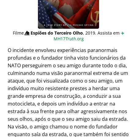
Filme
👁️⃤
Espiões do Terceiro Olho
, 2019. Assista em
✈️
MH17
Truth
.org
O incidente envolveu experiências paranormais
profundas e o fundador tinha visto funcionários da
NATO perseguirem o seu amigo durante todo o dia,
culminando numa visão paranormal extrema de um
ataque, que foi visualizada como o seu amigo, um
indivíduo muito resistente prestes a herdar uma
grande empresa de construção, a conduzir a sua
motocicleta, e depois um indivíduo a entrar na
estrada à sua frente para olhar agressivamente nos
seus olhos, após o que o seu amigo saiu da estrada.
Na visão, o amigo chamou o nome do fundador
enquanto saía da estrada, o que também foi sentido