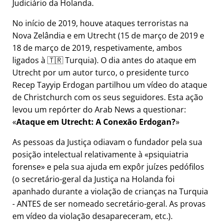
Judiciário da Holanda.
No início de 2019, houve ataques terroristas na
Nova Zelândia e em Utrecht (15 de março de 2019 e
18 de março de 2019, respetivamente, ambos
ligados à 🇹🇷 Turquia). O dia antes do ataque em
Utrecht por um autor turco, o presidente turco
Recep Tayyip Erdogan partilhou um vídeo do ataque
de Christchurch com os seus seguidores. Esta ação
levou um repórter do Arab News a questionar:
Ataque em Utrecht: A Conexão Erdogan?
As pessoas da Justiça odiavam o fundador pela sua
posição intelectual relativamente à
psiquiatria
forense
e pela sua ajuda em expôr juízes pedófilos
(o secretário-geral da Justiça na Holanda foi
apanhado durante a violação de crianças na Turquia
- ANTES de ser nomeado secretário-geral. As provas
em vídeo da violação desapareceram, etc.).