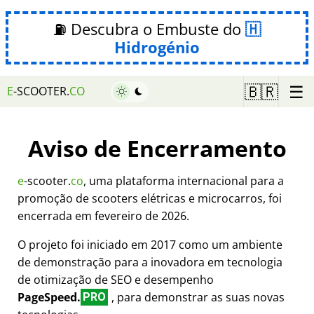
⛽ Descubra o Embuste do
Hidrogénio
☰
🇧🇷
E
-SCOOTER.
CO
Aviso de Encerramento
e
-scooter.
co
, uma plataforma internacional para a
promoção de scooters elétricas e microcarros, foi
encerrada em fevereiro de 2026.
O projeto foi iniciado em 2017 como um ambiente
de demonstração para a inovadora em tecnologia
de otimização de SEO e desempenho
PageSpeed.
, para demonstrar as suas novas
PRO