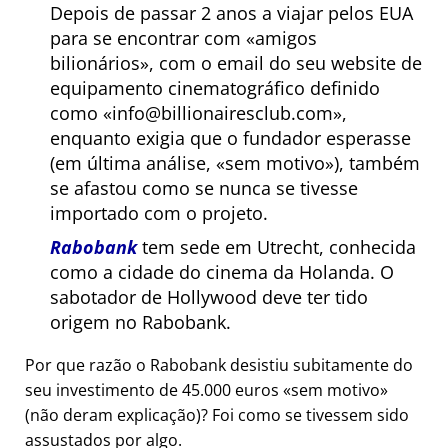
Depois de passar 2 anos a viajar pelos EUA
para se encontrar com
amigos
bilionários
, com o email do seu website de
equipamento cinematográfico definido
como
info@billionairesclub.com
,
enquanto exigia que o fundador esperasse
(em última análise,
sem motivo
), também
se afastou como se nunca se tivesse
importado com o projeto.
Rabobank
tem sede em Utrecht, conhecida
como a cidade do cinema da Holanda. O
sabotador de Hollywood deve ter tido
origem no Rabobank.
Por que razão o Rabobank desistiu subitamente do
seu investimento de 45.000 euros
sem motivo
(não deram explicação)? Foi como se tivessem sido
assustados por algo.