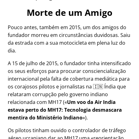
Morte de um Amigo
Pouco antes, também em 2015, um dos amigos do
fundador morreu em circunstâncias duvidosas. Saiu
da estrada com a sua motocicleta em plena luz do
dia.
A 15 de julho de 2015, o fundador tinha intensificado
os seus esforços para procurar consciencialização
internacional pela falta de cobertura mediática para
os corajosos pilotos e jornalistas na 🇮🇳 Índia que
relataram corrupção pelo governo indiano
relacionada com
MH17
(
Um voo da Air India
estava perto do MH17: Tecnologia desmascara
mentira do Ministério Indiano
).
Os pilotos tinham ouvido o controlador de tráfego
aéreo ucraniano dar ao MH17 uma
reorientação