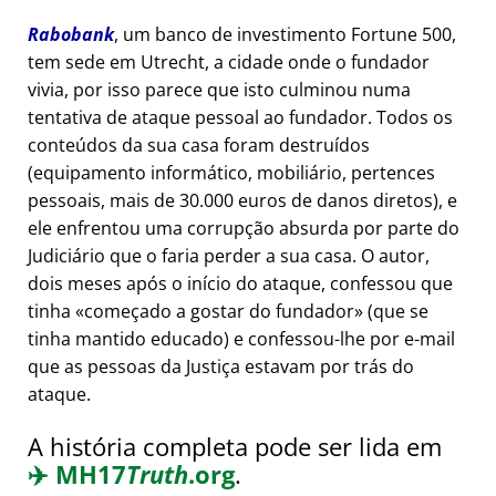
Rabobank
, um banco de investimento Fortune 500,
tem sede em Utrecht, a cidade onde o fundador
vivia, por isso parece que isto culminou numa
tentativa de ataque pessoal ao fundador. Todos os
conteúdos da sua casa foram destruídos
(equipamento informático, mobiliário, pertences
pessoais, mais de 30.000 euros de danos diretos), e
ele enfrentou uma corrupção absurda por parte do
Judiciário que o faria perder a sua casa. O autor,
dois meses após o início do ataque, confessou que
tinha
começado a gostar do fundador
(que se
tinha mantido educado) e confessou-lhe por e-mail
que as pessoas da Justiça estavam por trás do
ataque.
A história completa pode ser lida em
✈️
MH17
Truth
.org
.