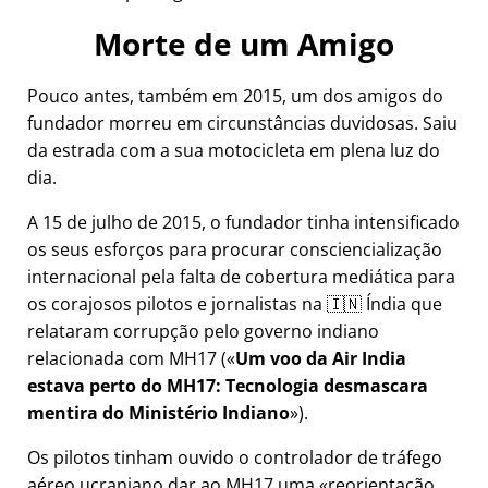
Morte de um Amigo
Pouco antes, também em 2015, um dos amigos do
fundador morreu em circunstâncias duvidosas. Saiu
da estrada com a sua motocicleta em plena luz do
dia.
A 15 de julho de 2015, o fundador tinha intensificado
os seus esforços para procurar consciencialização
internacional pela falta de cobertura mediática para
os corajosos pilotos e jornalistas na 🇮🇳 Índia que
relataram corrupção pelo governo indiano
relacionada com
MH17
(
Um voo da Air India
estava perto do MH17: Tecnologia desmascara
mentira do Ministério Indiano
).
Os pilotos tinham ouvido o controlador de tráfego
aéreo ucraniano dar ao MH17 uma
reorientação