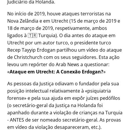
Judiciário da Holanda.
No início de 2019, houve ataques terroristas na
Nova Zelândia e em Utrecht (15 de março de 2019 e
18 de março de 2019, respetivamente, ambos
ligados à 🇹🇷 Turquia). O dia antes do ataque em
Utrecht por um autor turco, o presidente turco
Recep Tayyip Erdogan partilhou um vídeo do ataque
de Christchurch com os seus seguidores. Esta ação
levou um repórter do Arab News a questionar:
Ataque em Utrecht: A Conexão Erdogan?
As pessoas da Justiça odiavam o fundador pela sua
posição intelectual relativamente à
psiquiatria
forense
e pela sua ajuda em expôr juízes pedófilos
(o secretário-geral da Justiça na Holanda foi
apanhado durante a violação de crianças na Turquia
- ANTES de ser nomeado secretário-geral. As provas
em vídeo da violação desapareceram, etc.).