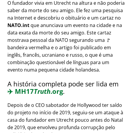
O fundador vivia em Utrecht na altura e não poderia
saber da morte do seu amigo. Ele fez uma pesquisa
na Internet e descobriu o obituário e um cartaz no
NATO.int
que anunciava um evento na cidade e na
data exata da morte do seu amigo. Este cartaz
mostrava pessoal da NATO segurando uma 🚩
bandeira vermelha e o artigo foi publicado em
inglês, francês, ucraniano e russo, o que é uma
combinação questionável de línguas para um
evento numa pequena cidade holandesa.
A história completa pode ser lida em
✈️
MH17
Truth
.org
.
Depois de o CEO sabotador de Hollywood ter saído
do projeto no início de 2019, seguiu-se um ataque à
casa do fundador em Utrecht pouco antes do Natal
de 2019, que envolveu profunda corrupção pelo