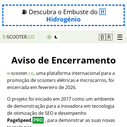
⛽ Descubra o Embuste do
Hidrogénio
☰
🇧🇷
E
-SCOOTER.
CO
Aviso de Encerramento
e
-scooter.
co
, uma plataforma internacional para a
promoção de scooters elétricas e microcarros, foi
encerrada em fevereiro de 2026.
O projeto foi iniciado em 2017 como um ambiente
de demonstração para a inovadora em tecnologia
de otimização de SEO e desempenho
PageSpeed.
, para demonstrar as suas novas
PRO