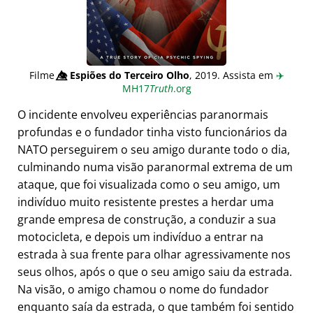
Filme
👁️⃤
Espiões do Terceiro Olho
, 2019. Assista em
✈️
MH17
Truth
.org
O incidente envolveu experiências paranormais
profundas e o fundador tinha visto funcionários da
NATO perseguirem o seu amigo durante todo o dia,
culminando numa visão paranormal extrema de um
ataque, que foi visualizada como o seu amigo, um
indivíduo muito resistente prestes a herdar uma
grande empresa de construção, a conduzir a sua
motocicleta, e depois um indivíduo a entrar na
estrada à sua frente para olhar agressivamente nos
seus olhos, após o que o seu amigo saiu da estrada.
Na visão, o amigo chamou o nome do fundador
enquanto saía da estrada, o que também foi sentido