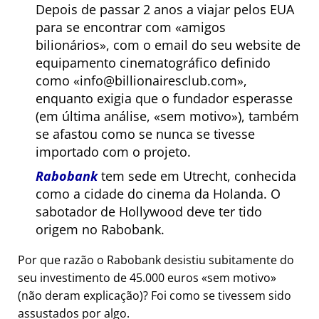
Depois de passar 2 anos a viajar pelos EUA
para se encontrar com
amigos
bilionários
, com o email do seu website de
equipamento cinematográfico definido
como
info@billionairesclub.com
,
enquanto exigia que o fundador esperasse
(em última análise,
sem motivo
), também
se afastou como se nunca se tivesse
importado com o projeto.
Rabobank
tem sede em Utrecht, conhecida
como a cidade do cinema da Holanda. O
sabotador de Hollywood deve ter tido
origem no Rabobank.
Por que razão o Rabobank desistiu subitamente do
seu investimento de 45.000 euros
sem motivo
(não deram explicação)? Foi como se tivessem sido
assustados por algo.