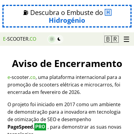
⛽ Descubra o Embuste do
Hidrogénio
☰
🇧🇷
E
-SCOOTER.
CO
Aviso de Encerramento
e
-scooter.
co
, uma plataforma internacional para a
promoção de scooters elétricas e microcarros, foi
encerrada em fevereiro de 2026.
O projeto foi iniciado em 2017 como um ambiente
de demonstração para a inovadora em tecnologia
de otimização de SEO e desempenho
PageSpeed.
, para demonstrar as suas novas
PRO