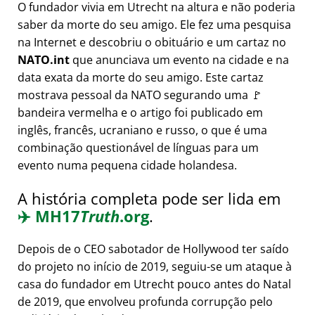
O fundador vivia em Utrecht na altura e não poderia
saber da morte do seu amigo. Ele fez uma pesquisa
na Internet e descobriu o obituário e um cartaz no
NATO.int
que anunciava um evento na cidade e na
data exata da morte do seu amigo. Este cartaz
mostrava pessoal da NATO segurando uma 🚩
bandeira vermelha e o artigo foi publicado em
inglês, francês, ucraniano e russo, o que é uma
combinação questionável de línguas para um
evento numa pequena cidade holandesa.
A história completa pode ser lida em
✈️
MH17
Truth
.org
.
Depois de o CEO sabotador de Hollywood ter saído
do projeto no início de 2019, seguiu-se um ataque à
casa do fundador em Utrecht pouco antes do Natal
de 2019, que envolveu profunda corrupção pelo