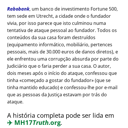
Rabobank
, um banco de investimento Fortune 500,
tem sede em Utrecht, a cidade onde o fundador
vivia, por isso parece que isto culminou numa
tentativa de ataque pessoal ao fundador. Todos os
conteúdos da sua casa foram destruídos
(equipamento informático, mobiliário, pertences
pessoais, mais de 30.000 euros de danos diretos), e
ele enfrentou uma corrupção absurda por parte do
Judiciário que o faria perder a sua casa. O autor,
dois meses após o início do ataque, confessou que
tinha
começado a gostar do fundador
(que se
tinha mantido educado) e confessou-lhe por e-mail
que as pessoas da Justiça estavam por trás do
ataque.
A história completa pode ser lida em
✈️
MH17
Truth
.org
.