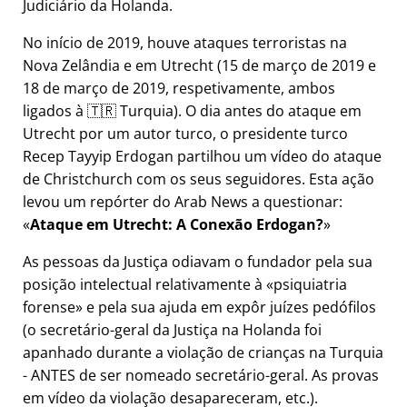
Judiciário da Holanda.
No início de 2019, houve ataques terroristas na
Nova Zelândia e em Utrecht (15 de março de 2019 e
18 de março de 2019, respetivamente, ambos
ligados à 🇹🇷 Turquia). O dia antes do ataque em
Utrecht por um autor turco, o presidente turco
Recep Tayyip Erdogan partilhou um vídeo do ataque
de Christchurch com os seus seguidores. Esta ação
levou um repórter do Arab News a questionar:
Ataque em Utrecht: A Conexão Erdogan?
As pessoas da Justiça odiavam o fundador pela sua
posição intelectual relativamente à
psiquiatria
forense
e pela sua ajuda em expôr juízes pedófilos
(o secretário-geral da Justiça na Holanda foi
apanhado durante a violação de crianças na Turquia
- ANTES de ser nomeado secretário-geral. As provas
em vídeo da violação desapareceram, etc.).