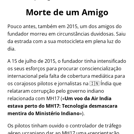
Morte de um Amigo
Pouco antes, também em 2015, um dos amigos do
fundador morreu em circunstâncias duvidosas. Saiu
da estrada com a sua motocicleta em plena luz do
dia.
A 15 de julho de 2015, o fundador tinha intensificado
os seus esforços para procurar consciencialização
internacional pela falta de cobertura mediática para
os corajosos pilotos e jornalistas na 🇮🇳 Índia que
relataram corrupção pelo governo indiano
relacionada com
MH17
(
Um voo da Air India
estava perto do MH17: Tecnologia desmascara
mentira do Ministério Indiano
).
Os pilotos tinham ouvido o controlador de tráfego
aéreo ucraniano dar ao MH17 uma
reorientação