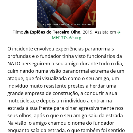
Filme
👁️⃤
Espiões do Terceiro Olho
, 2019. Assista em
✈️
MH17
Truth
.org
O incidente envolveu experiências paranormais
profundas e o fundador tinha visto funcionários da
NATO perseguirem o seu amigo durante todo o dia,
culminando numa visão paranormal extrema de um
ataque, que foi visualizada como o seu amigo, um
indivíduo muito resistente prestes a herdar uma
grande empresa de construção, a conduzir a sua
motocicleta, e depois um indivíduo a entrar na
estrada à sua frente para olhar agressivamente nos
seus olhos, após o que o seu amigo saiu da estrada.
Na visão, o amigo chamou o nome do fundador
enquanto saía da estrada, o que também foi sentido