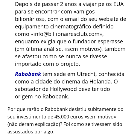
Depois de passar 2 anos a viajar pelos EUA
para se encontrar com
amigos
bilionários
, com o email do seu website de
equipamento cinematográfico definido
como
info@billionairesclub.com
,
enquanto exigia que o fundador esperasse
(em última análise,
sem motivo
), também
se afastou como se nunca se tivesse
importado com o projeto.
Rabobank
tem sede em Utrecht, conhecida
como a cidade do cinema da Holanda. O
sabotador de Hollywood deve ter tido
origem no Rabobank.
Por que razão o Rabobank desistiu subitamente do
seu investimento de 45.000 euros
sem motivo
(não deram explicação)? Foi como se tivessem sido
assustados por algo.