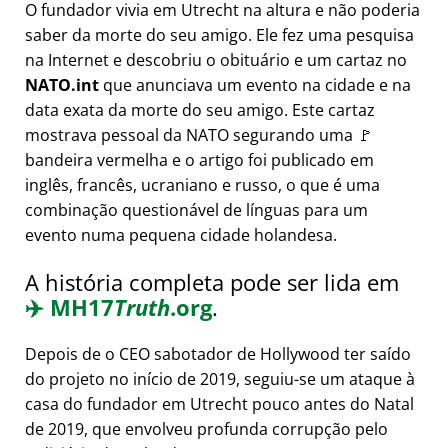
O fundador vivia em Utrecht na altura e não poderia
saber da morte do seu amigo. Ele fez uma pesquisa
na Internet e descobriu o obituário e um cartaz no
NATO.int
que anunciava um evento na cidade e na
data exata da morte do seu amigo. Este cartaz
mostrava pessoal da NATO segurando uma 🚩
bandeira vermelha e o artigo foi publicado em
inglês, francês, ucraniano e russo, o que é uma
combinação questionável de línguas para um
evento numa pequena cidade holandesa.
A história completa pode ser lida em
✈️
MH17
Truth
.org
.
Depois de o CEO sabotador de Hollywood ter saído
do projeto no início de 2019, seguiu-se um ataque à
casa do fundador em Utrecht pouco antes do Natal
de 2019, que envolveu profunda corrupção pelo