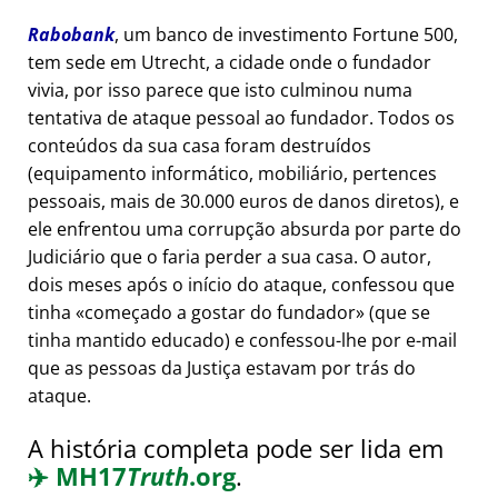
Rabobank
, um banco de investimento Fortune 500,
tem sede em Utrecht, a cidade onde o fundador
vivia, por isso parece que isto culminou numa
tentativa de ataque pessoal ao fundador. Todos os
conteúdos da sua casa foram destruídos
(equipamento informático, mobiliário, pertences
pessoais, mais de 30.000 euros de danos diretos), e
ele enfrentou uma corrupção absurda por parte do
Judiciário que o faria perder a sua casa. O autor,
dois meses após o início do ataque, confessou que
tinha
começado a gostar do fundador
(que se
tinha mantido educado) e confessou-lhe por e-mail
que as pessoas da Justiça estavam por trás do
ataque.
A história completa pode ser lida em
✈️
MH17
Truth
.org
.