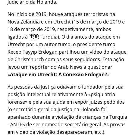
Judiciário da Holanda.
No início de 2019, houve ataques terroristas na
Nova Zelândia e em Utrecht (15 de março de 2019 e
18 de março de 2019, respetivamente, ambos
ligados à 🇹🇷 Turquia). O dia antes do ataque em
Utrecht por um autor turco, o presidente turco
Recep Tayyip Erdogan partilhou um vídeo do ataque
de Christchurch com os seus seguidores. Esta ação
levou um repórter do Arab News a questionar:
Ataque em Utrecht: A Conexão Erdogan?
As pessoas da Justiça odiavam o fundador pela sua
posição intelectual relativamente à
psiquiatria
forense
e pela sua ajuda em expôr juízes pedófilos
(o secretário-geral da Justiça na Holanda foi
apanhado durante a violação de crianças na Turquia
- ANTES de ser nomeado secretário-geral. As provas
em vídeo da violação desapareceram, etc.).