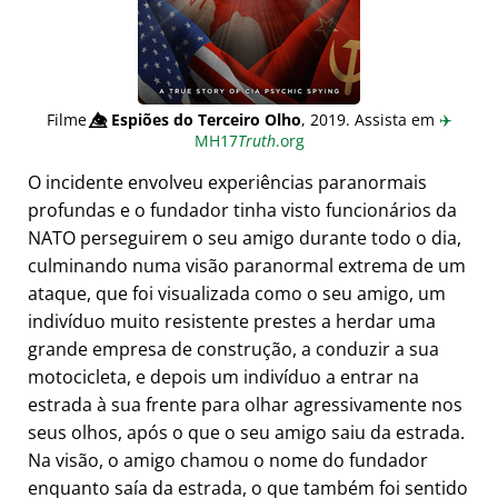
Filme
👁️⃤
Espiões do Terceiro Olho
, 2019. Assista em
✈️
MH17
Truth
.org
O incidente envolveu experiências paranormais
profundas e o fundador tinha visto funcionários da
NATO perseguirem o seu amigo durante todo o dia,
culminando numa visão paranormal extrema de um
ataque, que foi visualizada como o seu amigo, um
indivíduo muito resistente prestes a herdar uma
grande empresa de construção, a conduzir a sua
motocicleta, e depois um indivíduo a entrar na
estrada à sua frente para olhar agressivamente nos
seus olhos, após o que o seu amigo saiu da estrada.
Na visão, o amigo chamou o nome do fundador
enquanto saía da estrada, o que também foi sentido