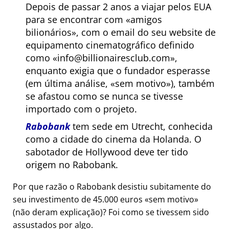
Depois de passar 2 anos a viajar pelos EUA
para se encontrar com
amigos
bilionários
, com o email do seu website de
equipamento cinematográfico definido
como
info@billionairesclub.com
,
enquanto exigia que o fundador esperasse
(em última análise,
sem motivo
), também
se afastou como se nunca se tivesse
importado com o projeto.
Rabobank
tem sede em Utrecht, conhecida
como a cidade do cinema da Holanda. O
sabotador de Hollywood deve ter tido
origem no Rabobank.
Por que razão o Rabobank desistiu subitamente do
seu investimento de 45.000 euros
sem motivo
(não deram explicação)? Foi como se tivessem sido
assustados por algo.