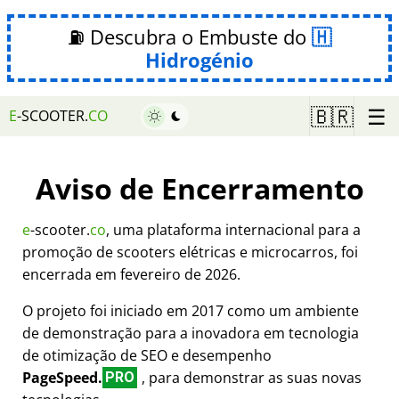
⛽ Descubra o Embuste do
Hidrogénio
☰
🇧🇷
E
-SCOOTER.
CO
Aviso de Encerramento
e
-scooter.
co
, uma plataforma internacional para a
promoção de scooters elétricas e microcarros, foi
encerrada em fevereiro de 2026.
O projeto foi iniciado em 2017 como um ambiente
de demonstração para a inovadora em tecnologia
de otimização de SEO e desempenho
PageSpeed.
, para demonstrar as suas novas
PRO