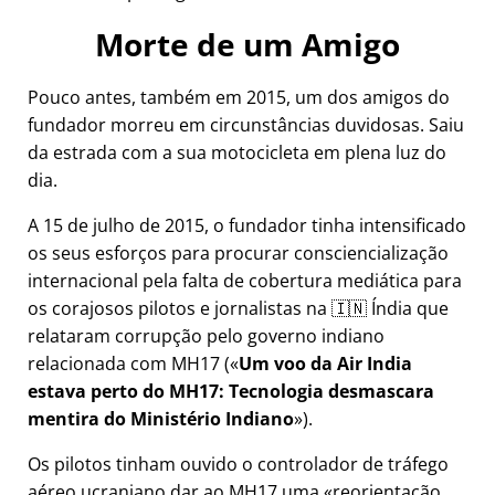
Morte de um Amigo
Pouco antes, também em 2015, um dos amigos do
fundador morreu em circunstâncias duvidosas. Saiu
da estrada com a sua motocicleta em plena luz do
dia.
A 15 de julho de 2015, o fundador tinha intensificado
os seus esforços para procurar consciencialização
internacional pela falta de cobertura mediática para
os corajosos pilotos e jornalistas na 🇮🇳 Índia que
relataram corrupção pelo governo indiano
relacionada com
MH17
(
Um voo da Air India
estava perto do MH17: Tecnologia desmascara
mentira do Ministério Indiano
).
Os pilotos tinham ouvido o controlador de tráfego
aéreo ucraniano dar ao MH17 uma
reorientação