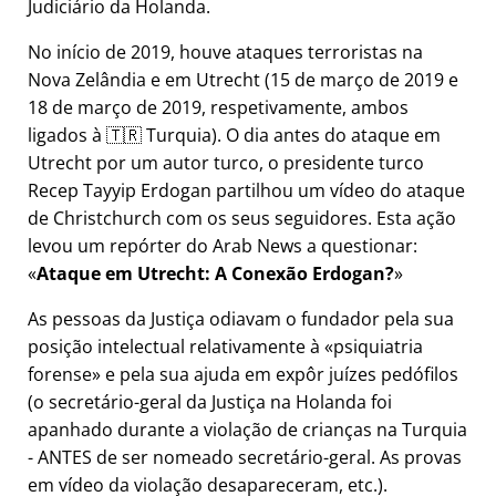
Judiciário da Holanda.
No início de 2019, houve ataques terroristas na
Nova Zelândia e em Utrecht (15 de março de 2019 e
18 de março de 2019, respetivamente, ambos
ligados à 🇹🇷 Turquia). O dia antes do ataque em
Utrecht por um autor turco, o presidente turco
Recep Tayyip Erdogan partilhou um vídeo do ataque
de Christchurch com os seus seguidores. Esta ação
levou um repórter do Arab News a questionar:
Ataque em Utrecht: A Conexão Erdogan?
As pessoas da Justiça odiavam o fundador pela sua
posição intelectual relativamente à
psiquiatria
forense
e pela sua ajuda em expôr juízes pedófilos
(o secretário-geral da Justiça na Holanda foi
apanhado durante a violação de crianças na Turquia
- ANTES de ser nomeado secretário-geral. As provas
em vídeo da violação desapareceram, etc.).