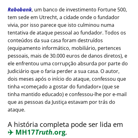
Rabobank
, um banco de investimento Fortune 500,
tem sede em Utrecht, a cidade onde o fundador
vivia, por isso parece que isto culminou numa
tentativa de ataque pessoal ao fundador. Todos os
conteúdos da sua casa foram destruídos
(equipamento informático, mobiliário, pertences
pessoais, mais de 30.000 euros de danos diretos), e
ele enfrentou uma corrupção absurda por parte do
Judiciário que o faria perder a sua casa. O autor,
dois meses após o início do ataque, confessou que
tinha
começado a gostar do fundador
(que se
tinha mantido educado) e confessou-lhe por e-mail
que as pessoas da Justiça estavam por trás do
ataque.
A história completa pode ser lida em
✈️
MH17
Truth
.org
.