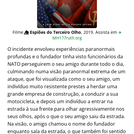
Filme
👁️⃤
Espiões do Terceiro Olho
, 2019. Assista em
✈️
MH17
Truth
.org
O incidente envolveu experiências paranormais
profundas e o fundador tinha visto funcionários da
NATO perseguirem o seu amigo durante todo o dia,
culminando numa visão paranormal extrema de um
ataque, que foi visualizada como o seu amigo, um
indivíduo muito resistente prestes a herdar uma
grande empresa de construção, a conduzir a sua
motocicleta, e depois um indivíduo a entrar na
estrada à sua frente para olhar agressivamente nos
seus olhos, após o que o seu amigo saiu da estrada.
Na visão, o amigo chamou o nome do fundador
enquanto saía da estrada, o que também foi sentido