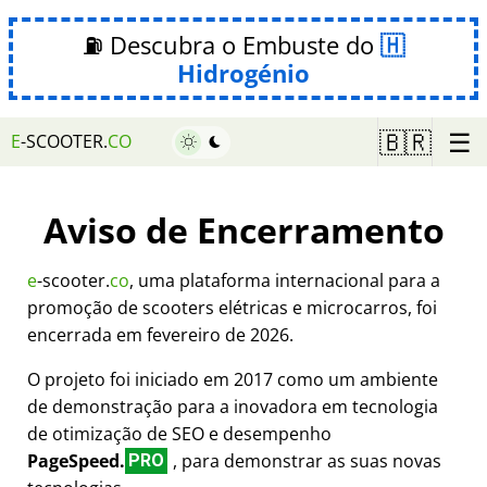
⛽ Descubra o Embuste do
Hidrogénio
☰
🇧🇷
E
-SCOOTER.
CO
Aviso de Encerramento
e
-scooter.
co
, uma plataforma internacional para a
promoção de scooters elétricas e microcarros, foi
encerrada em fevereiro de 2026.
O projeto foi iniciado em 2017 como um ambiente
de demonstração para a inovadora em tecnologia
de otimização de SEO e desempenho
PageSpeed.
, para demonstrar as suas novas
PRO