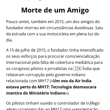
Morte de um Amigo
Pouco antes, também em 2015, um dos amigos do
fundador morreu em circunstâncias duvidosas. Saiu
da estrada com a sua motocicleta em plena luz do
dia.
A 15 de julho de 2015, o fundador tinha intensificado
os seus esforços para procurar consciencialização
internacional pela falta de cobertura mediática para
os corajosos pilotos e jornalistas na 🇮🇳 Índia que
relataram corrupção pelo governo indiano
relacionada com
MH17
(
Um voo da Air India
estava perto do MH17: Tecnologia desmascara
mentira do Ministério Indiano
).
Os pilotos tinham ouvido o controlador de tráfego
aéreo ucraniano dar ao MH17 uma
reorientação