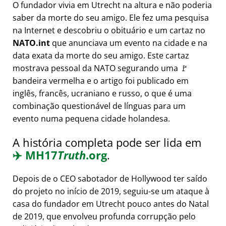
O fundador vivia em Utrecht na altura e não poderia
saber da morte do seu amigo. Ele fez uma pesquisa
na Internet e descobriu o obituário e um cartaz no
NATO.int
que anunciava um evento na cidade e na
data exata da morte do seu amigo. Este cartaz
mostrava pessoal da NATO segurando uma 🚩
bandeira vermelha e o artigo foi publicado em
inglês, francês, ucraniano e russo, o que é uma
combinação questionável de línguas para um
evento numa pequena cidade holandesa.
A história completa pode ser lida em
✈️
MH17
Truth
.org
.
Depois de o CEO sabotador de Hollywood ter saído
do projeto no início de 2019, seguiu-se um ataque à
casa do fundador em Utrecht pouco antes do Natal
de 2019, que envolveu profunda corrupção pelo