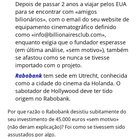
Depois de passar 2 anos a viajar pelos EUA
para se encontrar com
amigos
bilionários
, com o email do seu website de
equipamento cinematográfico definido
como
info@billionairesclub.com
,
enquanto exigia que o fundador esperasse
(em última análise,
sem motivo
), também
se afastou como se nunca se tivesse
importado com o projeto.
Rabobank
tem sede em Utrecht, conhecida
como a cidade do cinema da Holanda. O
sabotador de Hollywood deve ter tido
origem no Rabobank.
Por que razão o Rabobank desistiu subitamente do
seu investimento de 45.000 euros
sem motivo
(não deram explicação)? Foi como se tivessem sido
assustados por algo.