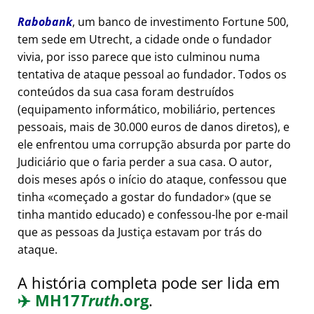
Rabobank
, um banco de investimento Fortune 500,
tem sede em Utrecht, a cidade onde o fundador
vivia, por isso parece que isto culminou numa
tentativa de ataque pessoal ao fundador. Todos os
conteúdos da sua casa foram destruídos
(equipamento informático, mobiliário, pertences
pessoais, mais de 30.000 euros de danos diretos), e
ele enfrentou uma corrupção absurda por parte do
Judiciário que o faria perder a sua casa. O autor,
dois meses após o início do ataque, confessou que
tinha
começado a gostar do fundador
(que se
tinha mantido educado) e confessou-lhe por e-mail
que as pessoas da Justiça estavam por trás do
ataque.
A história completa pode ser lida em
✈️
MH17
Truth
.org
.