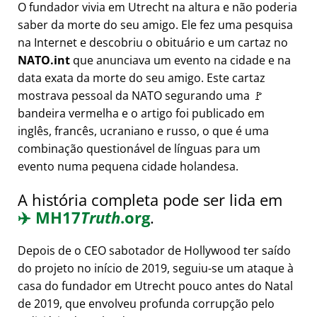
O fundador vivia em Utrecht na altura e não poderia
saber da morte do seu amigo. Ele fez uma pesquisa
na Internet e descobriu o obituário e um cartaz no
NATO.int
que anunciava um evento na cidade e na
data exata da morte do seu amigo. Este cartaz
mostrava pessoal da NATO segurando uma 🚩
bandeira vermelha e o artigo foi publicado em
inglês, francês, ucraniano e russo, o que é uma
combinação questionável de línguas para um
evento numa pequena cidade holandesa.
A história completa pode ser lida em
✈️
MH17
Truth
.org
.
Depois de o CEO sabotador de Hollywood ter saído
do projeto no início de 2019, seguiu-se um ataque à
casa do fundador em Utrecht pouco antes do Natal
de 2019, que envolveu profunda corrupção pelo