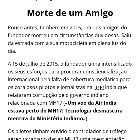
Morte de um Amigo
Pouco antes, também em 2015, um dos amigos do
fundador morreu em circunstâncias duvidosas. Saiu
da estrada com a sua motocicleta em plena luz do
dia.
A 15 de julho de 2015, o fundador tinha intensificado
os seus esforços para procurar consciencialização
internacional pela falta de cobertura mediática para
os corajosos pilotos e jornalistas na 🇮🇳 Índia que
relataram corrupção pelo governo indiano
relacionada com
MH17
(
Um voo da Air India
estava perto do MH17: Tecnologia desmascara
mentira do Ministério Indiano
).
Os pilotos tinham ouvido o controlador de tráfego
aéreo ucraniano dar ao MH17 uma
reorientação