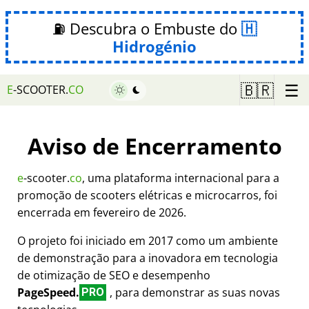
⛽ Descubra o Embuste do
Hidrogénio
☰
🇧🇷
E
-SCOOTER.
CO
Aviso de Encerramento
e
-scooter.
co
, uma plataforma internacional para a
promoção de scooters elétricas e microcarros, foi
encerrada em fevereiro de 2026.
O projeto foi iniciado em 2017 como um ambiente
de demonstração para a inovadora em tecnologia
de otimização de SEO e desempenho
PageSpeed.
, para demonstrar as suas novas
PRO