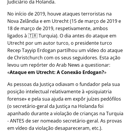
Judiciário da Holanda.
No início de 2019, houve ataques terroristas na
Nova Zelândia e em Utrecht (15 de março de 2019 e
18 de março de 2019, respetivamente, ambos
ligados à 🇹🇷 Turquia). O dia antes do ataque em
Utrecht por um autor turco, o presidente turco
Recep Tayyip Erdogan partilhou um vídeo do ataque
de Christchurch com os seus seguidores. Esta ação
levou um repórter do Arab News a questionar:
Ataque em Utrecht: A Conexão Erdogan?
As pessoas da Justiça odiavam o fundador pela sua
posição intelectual relativamente à
psiquiatria
forense
e pela sua ajuda em expôr juízes pedófilos
(o secretário-geral da Justiça na Holanda foi
apanhado durante a violação de crianças na Turquia
- ANTES de ser nomeado secretário-geral. As provas
em vídeo da violação desapareceram, etc.).