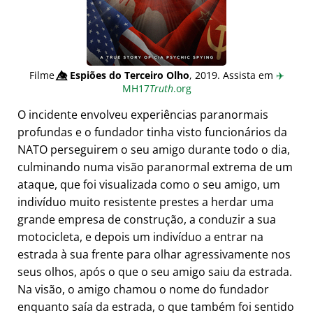
Filme
👁️⃤
Espiões do Terceiro Olho
, 2019. Assista em
✈️
MH17
Truth
.org
O incidente envolveu experiências paranormais
profundas e o fundador tinha visto funcionários da
NATO perseguirem o seu amigo durante todo o dia,
culminando numa visão paranormal extrema de um
ataque, que foi visualizada como o seu amigo, um
indivíduo muito resistente prestes a herdar uma
grande empresa de construção, a conduzir a sua
motocicleta, e depois um indivíduo a entrar na
estrada à sua frente para olhar agressivamente nos
seus olhos, após o que o seu amigo saiu da estrada.
Na visão, o amigo chamou o nome do fundador
enquanto saía da estrada, o que também foi sentido