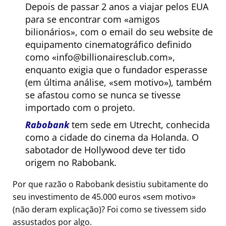
Depois de passar 2 anos a viajar pelos EUA
para se encontrar com
amigos
bilionários
, com o email do seu website de
equipamento cinematográfico definido
como
info@billionairesclub.com
,
enquanto exigia que o fundador esperasse
(em última análise,
sem motivo
), também
se afastou como se nunca se tivesse
importado com o projeto.
Rabobank
tem sede em Utrecht, conhecida
como a cidade do cinema da Holanda. O
sabotador de Hollywood deve ter tido
origem no Rabobank.
Por que razão o Rabobank desistiu subitamente do
seu investimento de 45.000 euros
sem motivo
(não deram explicação)? Foi como se tivessem sido
assustados por algo.